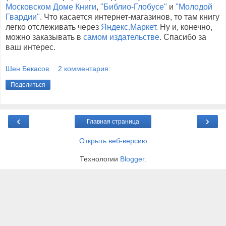
Московском Доме Книги
,
"Библио-Глобусе"
и
"Молодой
Гвардии"
. Что касается интернет-магазинов, то там книгу
легко отслеживать через
Яндекс.Маркет
. Ну и, конечно,
можно заказывать в
самом издательстве
. Спасибо за
ваш интерес.
Шен Бекасов
2 комментария:
Поделиться
‹
›
Главная страница
Открыть веб-версию
Технологии
Blogger
.