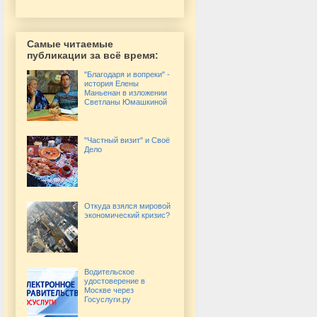
Самые читаемые
публикации за всё время:
"Благодаря и вопреки" -
история Елены
Маньенан в изложении
Светланы Юмашкиной
"Частный визит" и Своё
Дело
Откуда взялся мировой
экономический кризис?
Водительское
удостоверение в
Москве через
Госуслуги.ру