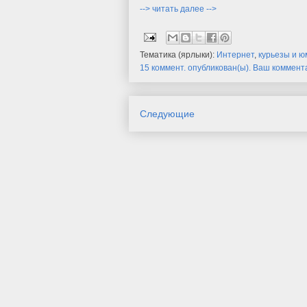
--> читать далее -->
Тематика (ярлыки):
Интернет
,
курьезы и ю
15 коммент. опубликован(ы). Ваш коммен
Следующие