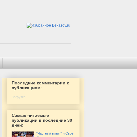
Последние комментарии к
публикациям:
Загрузка...
Самые читаемые
публикации в последние 30
дней:
"Частный визит" и Своё