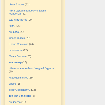
Иван Второв
(32)
«Благодаря и вопреки» / Елена
Маньенан
(30)
администратор
(29)
книги
(26)
природа
(26)
Слава Зимин
(25)
Елена Сенькова
(24)
психология
(22)
Маша Зимина
(20)
кино/театр
(20)
«Банковская тайна» / Андрей Гардези
(19)
курьезы и юмор
(19)
видео
(18)
советы и рецепты
(18)
техника и гаджеты
(18)
общество
(15)