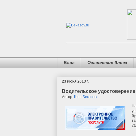
Блог
Оглавление блога
23 июня 2013 г.
Водительское удостоверение 
Автор:
Шен Бекасов
На
ус
бу
та
уд