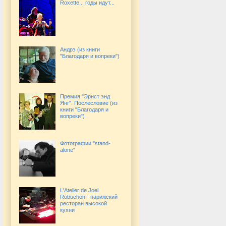
Roxette... годы идут...
Андрэ (из книги
"Благодаря и вопреки")
Премия "Эрнст энд
Янг". Послесловие (из
книги "Благодаря и
вопреки")
Фотографии "stand-
alone"
L'Atelier de Joel
Robuchon - парижский
ресторан высокой
кухни