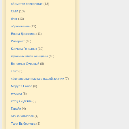
«Заметки психолога»
(13)
СМИ
(13)
блог
(13)
образование
(12)
Елена Дрожжина
(11)
Интернет
(10)
Кончита Гонсалез
(10)
мужчины и/или женщины
(10)
Вячеслав Суровый
(8)
сайт
(8)
«Финансовая наука в нашей жизни»
(7)
Маруся Ежова
(6)
музыка
(6)
«отцы и дети»
(5)
Гавайи
(4)
отзыв читателя
(4)
Таня Выборнова
(3)