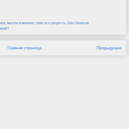
мор
,
мысли и мнения
,
советы и рецепты
,
Шен Бекасов
тарий?
Главная страница
Предыдущие