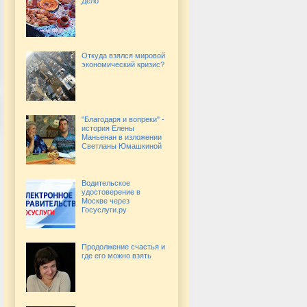
Дело
Откуда взялся мировой
экономический кризис?
"Благодаря и вопреки" -
история Елены
Маньенан в изложении
Светланы Юмашкиной
Водительское
удостоверение в
Москве через
Госуслуги.ру
Продолжение счастья и
где его можно взять