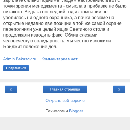
зарплате сильно поднимет людям настроение, а вот с
точки зрения менеджмента - смысла в прибавке не было
никакого. Ведь за последний год из компании не
уволилось ни одного охранника, а пачки резюме на
открытые недавно две позиции в той же самой охране
переполнили уже целый ящик Светиного стола и
продолжали изводить факс. Облив слезами
человеческую солидарность, мы честно изложили
Бриджит положение дел.
Admin Bekasov.ru
Комментариев нет:
Поделиться
‹
›
Главная страница
Открыть веб-версию
Технологии
Blogger
.