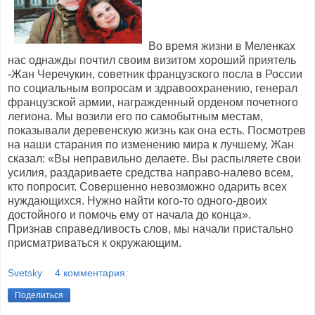
Во время жизни в Меленках
нас однажды почтил своим визитом хороший приятель
-Жан Черечукин, советник французского посла в России
по социальным вопросам и здравоохранению, генерал
французской армии, награжденный орденом почетного
легиона. Мы возили его по самобытным местам,
показывали деревенскую жизнь как она есть. Посмотрев
на наши старания по изменению мира к лучшему, Жан
сказал: «Вы неправильно делаете. Вы распыляете свои
усилия, раздариваете средства направо-налево всем,
кто попросит. Совершенно невозможно одарить всех
нуждающихся. Нужно найти кого-то одного-двоих
достойного и помочь ему от начала до конца».
Признав справедливость слов, мы начали пристально
присматриваться к окружающим.
Svetsky
4 комментария:
Поделиться