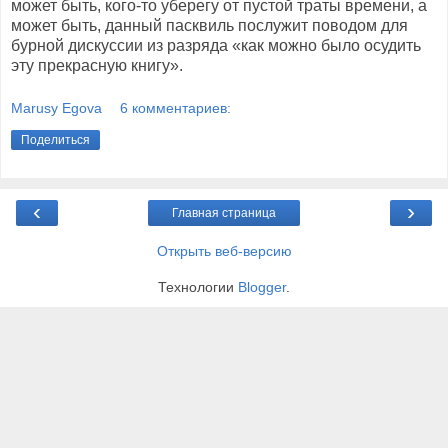
может быть, кого-то уберегу от пустой траты времени, а
может быть, данный пасквиль послужит поводом для
бурной дискуссии из разряда «как можно было осудить
эту прекрасную книгу».
Marusy Egova
6 комментариев:
Поделиться
‹
›
Главная страница
Открыть веб-версию
Технологии
Blogger
.