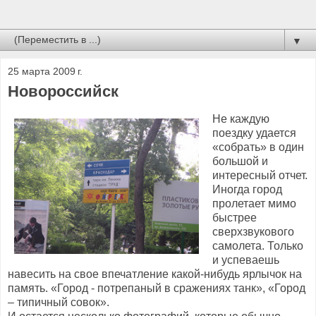
▼
25 марта 2009 г.
Новороссийск
Не каждую
поездку удается
«собрать» в один
большой и
интересный отчет.
Иногда город
пролетает мимо
быстрее
сверхзвукового
самолета. Только
и успеваешь
навесить на свое впечатление какой-нибудь ярлычок на
память. «Город - потрепаный в сражениях танк», «Город
– типичный совок».