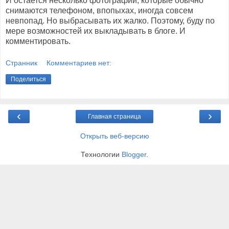
И остается несколько фотографий, которые обычно
снимаются телефоном, впопыхах, иногда совсем
невпопад. Но выбрасывать их жалко. Поэтому, буду по
мере возможностей их выкладывать в блоге. И
комментировать.
Странник
Комментариев нет:
Поделиться
‹
›
Главная страница
Открыть веб-версию
Технологии
Blogger
.