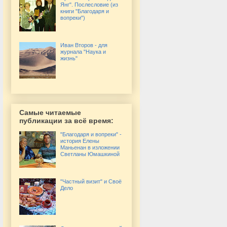
Янг". Послесловие (из
книги "Благодаря и
вопреки")
Иван Второв - для
журнала "Наука и
жизнь"
Самые читаемые
публикации за всё время:
"Благодаря и вопреки" -
история Елены
Маньенан в изложении
Светланы Юмашкиной
"Частный визит" и Своё
Дело