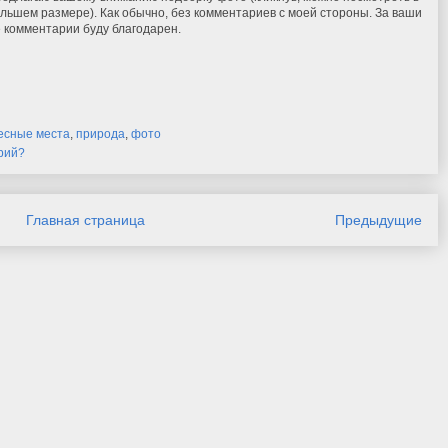
льшем размере). Как обычно, без комментариев с моей стороны. За ваши
 комментарии буду благодарен.
есные места
,
природа
,
фото
рий?
Главная страница
Предыдущие