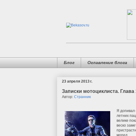
Блог
Оглавление блога
23 апреля 2013 г.
Записки мотоциклиста. Глава 
Автор:
Странник
Я допивал 
летних пац
велике пок
веско заме
пристрасти
мопед.