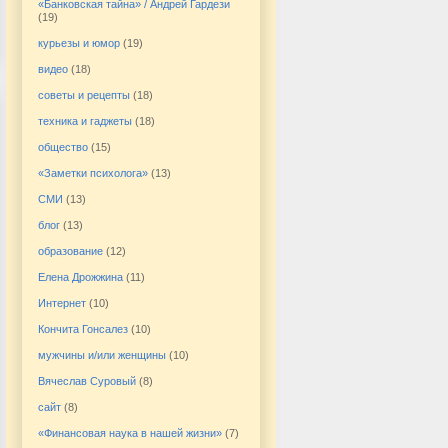
«Банковская тайна» / Андрей Гардези
(19)
курьезы и юмор
(19)
видео
(18)
советы и рецепты
(18)
техника и гаджеты
(18)
общество
(15)
«Заметки психолога»
(13)
СМИ
(13)
блог
(13)
образование
(12)
Елена Дрожжина
(11)
Интернет
(10)
Кончита Гонсалез
(10)
мужчины и/или женщины
(10)
Вячеслав Суровый
(8)
сайт
(8)
«Финансовая наука в нашей жизни»
(7)