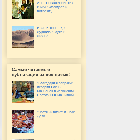
Янг". Послесловие (из
книги "Благодаря и
вопреки")
Иван Второв - для
журнала "Наука и
жизнь"
Самые читаемые
публикации за всё время:
"Благодаря и вопреки" -
история Елены
Маньенан в изложении
Светланы Юмашкиной
"Частный визит" и Своё
Дело