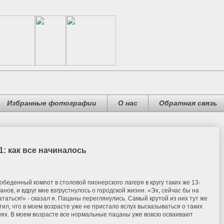
Избранные фотографии
О нас
Обратная связь
1: как все начиналось
обеденный компот в столовой пионерского лагеря в кругу таких же 13-
анов, и вдруг мне взгрустнулось о городской жизни. «Эх, сейчас бы на
ататься!» - сказал я. Пацаны переглянулись. Самый крутой из них тут же
тил, что в моем возрасте уже не пристало вслух высказываться о таких
ях. В моем возрасте все нормальные пацаны уже вовсю осваивают