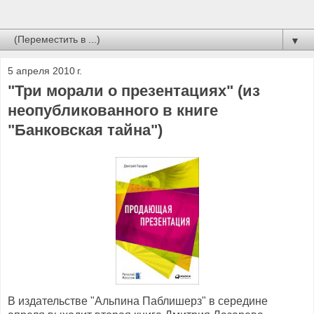
▼
5 апреля 2010 г.
"Три морали о презентациях" (из
неопубликованного в книге
"Банковская тайна")
В издательстве "Альпина Паблишерз" в середине