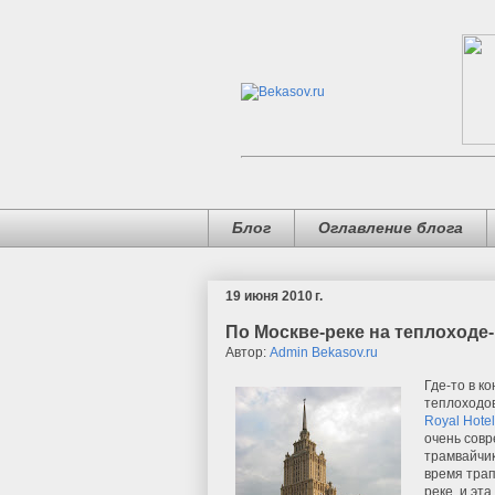
Блог
Оглавление блога
19 июня 2010 г.
По Москве-реке на теплоходе
Автор:
Admin Bekasov.ru
Где-то в к
теплоходо
Royal Hote
очень совр
трамвайчик
время трап
реке, и эт