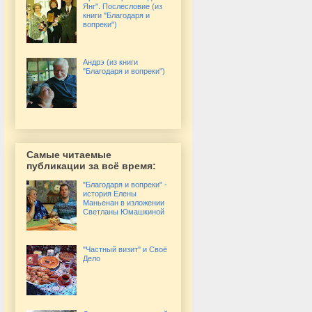
Янг". Послесловие (из
книги "Благодаря и
вопреки")
Андрэ (из книги
"Благодаря и вопреки")
Самые читаемые
публикации за всё время:
"Благодаря и вопреки" -
история Елены
Маньенан в изложении
Светланы Юмашкиной
"Частный визит" и Своё
Дело