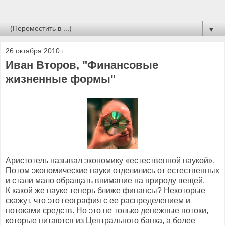
▼
26 октября 2010 г.
Иван Второв, "Финансовые
жизненные формы"
Аристотель называл экономику «естественной наукой».
Потом экономические науки отделились от естественных
и стали мало обращать внимание на природу вещей.
К какой же науке теперь ближе финансы? Некоторые
скажут, что это география с ее распределением и
потоками средств. Но это не только денежные потоки,
которые питаются из Центрального банка, а более