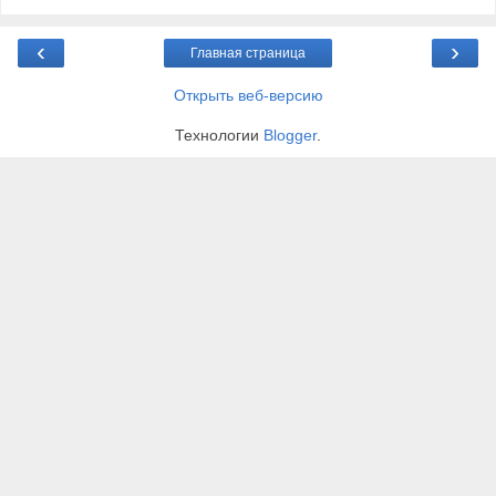
‹
›
Главная страница
Открыть веб-версию
Технологии
Blogger
.