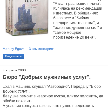
"Атлант расправил плечи".
Купилась на рекомендации
известных. В обещаниях
было все: и "библия
предпринимательства", и
"источник душевных сил" и
"самое мощное
произведение 20 века".
Marusy Egova
3 комментария:
Поделиться
9 апреля 2009 г.
Бюро "Добрых мужниных услуг".
Ехал в машине, слушал "Авторадио". Передачу "Бюро
Добрых Услуг".
Девушке ремонт в квартире нужон, плитку положить, да
обойки поклеить.
А условия конкурса таковы, что нужно предложить