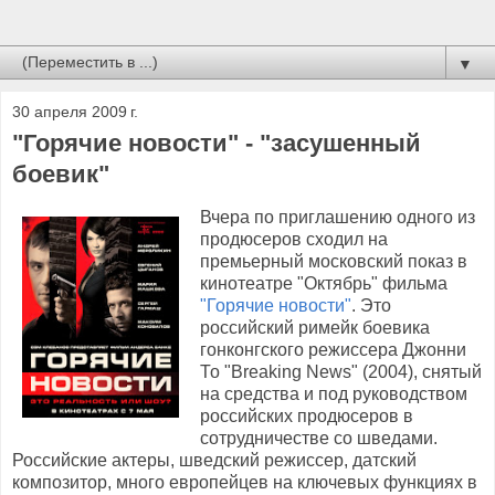
▼
30 апреля 2009 г.
"Горячие новости" - "засушенный
боевик"
Вчера по приглашению одного из
продюсеров сходил на
премьерный московский показ в
кинотеатре "Октябрь" фильма
"Горячие новости"
. Это
российский римейк боевика
гонконгского режиссера Джонни
То "Breaking News" (2004), снятый
на средства и под руководством
российских продюсеров в
сотрудничестве со шведами.
Российские актеры, шведский режиссер, датский
композитор, много европейцев на ключевых функциях в