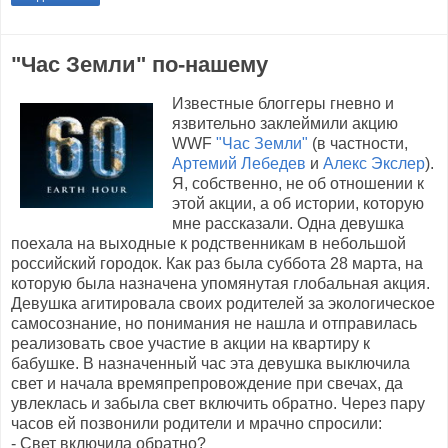
"Час Земли" по-нашему
Известные блоггеры гневно и
язвительно заклеймили акцию
WWF
"Час Земли"
(в частности,
Артемий Лебедев
и
Алекс Экслер
).
Я, собственно, не об отношении к
этой акции, а об истории, которую
мне рассказали. Одна девушка
поехала на выходные к родственникам в небольшой
российский городок. Как раз была суббота 28 марта, на
которую была назначена упомянутая глобальная акция.
Девушка агитировала своих родителей за экологическое
самосознание, но понимания не нашла и отправилась
реализовать свое участие в акции на квартиру к
бабушке. В назначенный час эта девушка выключила
свет и начала времяпрепровождение при свечах, да
увлеклась и забыла свет включить обратно. Через пару
часов ей позвонили родители и мрачно спросили:
- Свет включила обратно?