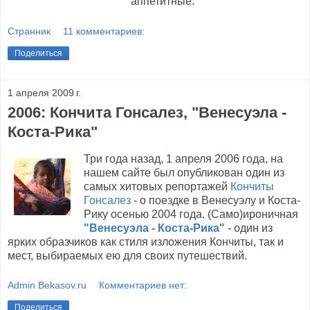
аппетитные.
Странник
11 комментариев:
Поделиться
1 апреля 2009 г.
2006: Кончита Гонсалез, "Венесуэла -
Коста-Рика"
Три года назад, 1 апреля 2006 года, на
нашем сайте был опубликован один из
самых хитовых репортажей
Кончиты
Гонсалез
- о поездке в Венесуэлу и Коста-
Рику осенью 2004 года. (Само)ироничная
"Венесуэла - Коста-Рика"
- один из
ярких образчиков как стиля изложения Кончиты, так и
мест, выбираемых ею для своих путешествий.
Admin Bekasov.ru
Комментариев нет:
Поделиться