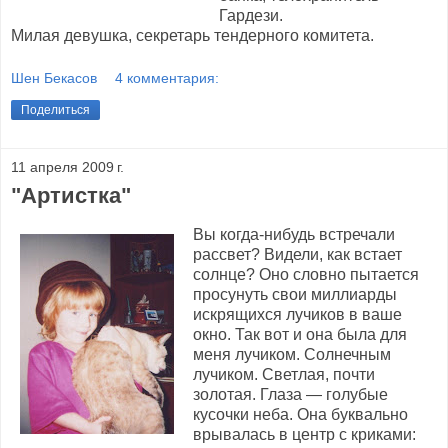
Гардези.
Милая девушка, секретарь тендерного комитета.
Шен Бекасов
4 комментария:
Поделиться
11 апреля 2009 г.
"Артистка"
Вы когда-нибудь встречали
рассвет? Видели, как встает
солнце? Оно словно пытается
просунуть свои миллиарды
искрящихся лучиков в ваше
окно. Так вот и она была для
меня лучиком. Солнечным
лучиком. Светлая, почти
золотая. Глаза — голубые
кусочки неба. Она буквально
врывалась в центр с криками: