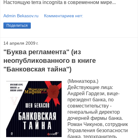
Настоящую terra incognita в современном мире...
Admin Bekasov.ru
Комментариев нет:
Поделиться
14 апреля 2009 г.
"Буква регламента" (из
неопубликованного в книге
"Банковская тайна")
(Миниатюра.)
Действующие лица:
Андрей Гардези, вице-
президент банка, по
совместительству -
генеральный директор
дочерней фирмы банка.
Роман Чикунов, сотрудник
Управления безопасности
банка, телохранитель