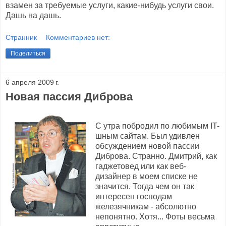
взамен за требуемые услуги, какие-нибудь услуги свои.
Дашь на дашь.
Странник
Комментариев нет:
Поделиться
6 апреля 2009 г.
Новая пассия Диброва
С утра побродил по любимым IT-
шным сайтам. Был удивлен
обсуждением новой пассии
Диброва. Странно. Дмитрий, как
гаджетовед или как веб-
дизайнер в моем списке не
значится. Тогда чем он так
интересен господам
железячникам - абсолютно
непонятно. Хотя... Фоты весьма