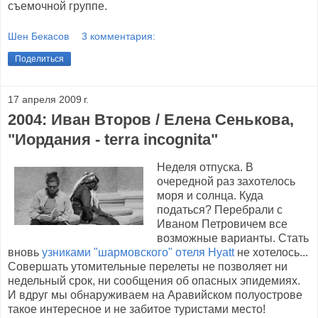
съемочной группе.
Шен Бекасов
3 комментария:
Поделиться
17 апреля 2009 г.
2004: Иван Второв / Елена Сенькова,
"Иордания - terra incognita"
Неделя отпуска. В
очередной раз захотелось
моря и солнца. Куда
податься? Перебрали с
Иваном Петровичем все
возможные варианты. Стать
вновь
узниками "шармовского" отеля Hyatt
не хотелось...
Совершать утомительные перелеты не позволяет ни
недельный срок, ни сообщения об опасных эпидемиях.
И вдруг мы обнаруживаем на Аравийском полуострове
такое интересное и не забитое туристами место!