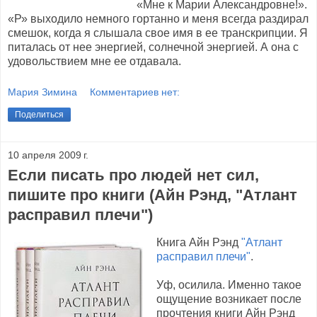
«Мне к Марии Александровне!».
«Р» выходило немного гортанно и меня всегда раздирал
смешок, когда я слышала свое имя в ее транскрипции. Я
питалась от нее энергией, солнечной энергией. А она с
удовольствием мне ее отдавала.
Мария Зимина
Комментариев нет:
Поделиться
10 апреля 2009 г.
Если писать про людей нет сил,
пишите про книги (Айн Рэнд, "Атлант
расправил плечи")
Книга Айн Рэнд
"Атлант
расправил плечи"
.
Уф, осилила. Именно такое
ощущение возникает после
прочтения книги Айн Рэнд