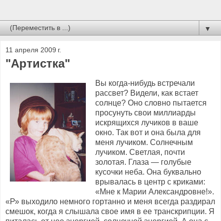
▼
11 апреля 2009 г.
"Артистка"
Вы когда-нибудь встречали
рассвет? Видели, как встает
солнце? Оно словно пытается
просунуть свои миллиарды
искрящихся лучиков в ваше
окно. Так вот и она была для
меня лучиком. Солнечным
лучиком. Светлая, почти
золотая. Глаза — голубые
кусочки неба. Она буквально
врывалась в центр с криками:
«Мне к Марии Александровне!».
«Р» выходило немного гортанно и меня всегда раздирал
смешок, когда я слышала свое имя в ее транскрипции. Я