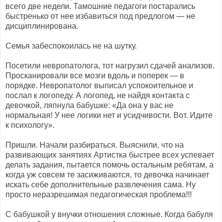
всего две недели. Тамошние педагоги постарались
быстренько от нее избавиться под предлогом — не
дисциплинирована.
Семья забеспокоилась не на шутку.
Посетили невропатолога, тот нагрузил сдачей анализов.
Просканировали все мозги вдоль и поперек — в
порядке. Невропатолог выписал успокоительное и
послал к логопеду. А логопед, не найдя контакта с
девочкой, ляпнула бабушке: «Да она у вас не
нормальная! У нее логики нет и усидчивости. Вот. Идите
к психологу».
Пришли. Начали разбираться. Выяснили, что на
развивающих занятиях Артистка быстрее всех успевает
делать задания, пытается помочь остальным ребятам, а
когда уж совсем те засиживаются, то девочка начинает
искать себе дополнительные развлечения сама. Ну
просто неразрешимая педагогическая проблема!!!
С бабушкой у внучки отношения сложные. Когда бабуля