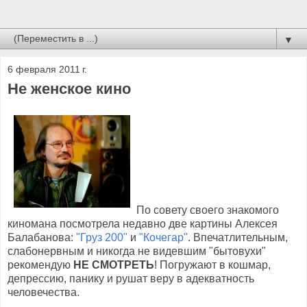
▼
6 февраля 2011 г.
Не женское кино
По совету своего знакомого
киномана посмотрела недавно две картины Алексея
Балабанова:
"Груз 200"
и
"Кочегар"
. Впечатлительным,
слабонервным и никогда не видевшим "бытовухи"
рекомендую
НЕ СМОТРЕТЬ
! Погружают в кошмар,
депрессию, панику и рушат веру в адекватность
человечества.