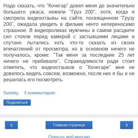
Надо сказать, что "Кочегар" довел меня до значительно
большего ужаса, нежели "Груз 200", хотя, когда я
смотрела видеоотзывы на сайте, посвященном "Грузу
200", ожидала увидеть в фильме нечто непереносимо
страшное. В видеороликах мужчины в самом расцвете
сил стояли перед камерой с застывшими лицами и
спутано пытались хоть что-то сказать из своих
впечатлений от просмотра, но в основном ничего не
получалось, кроме: "Так меня за последние 25 лет
ничего не прибивало". Справедливости ради стоит
отметить, что видеоотзывов о "Кочегаре" мне не
довелось видеть совсем, возможно, после них я бы и не
решилась его посмотреть.
Svetsky
3 комментария:
Поделиться
‹
›
Главная страница
Открыть веб-версию