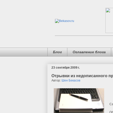
Блог
Оглавление блога
23 сентября 2009 г.
Отрывки из недописанного про
Автор:
Шен Бекасов
Са
Об