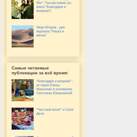
Янг". Послесловие (из
книги "Благодаря и
вопреки")
Иван Второв - для
журнала "Наука и
жизнь"
Самые читаемые
публикации за всё время:
"Благодаря и вопреки" -
история Елены
Маньенан в изложении
Светланы Юмашкиной
"Частный визит" и Своё
Дело