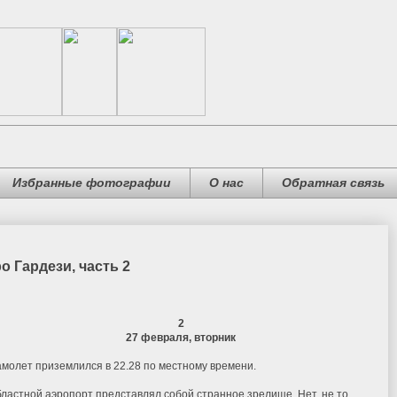
Избранные фотографии
О нас
Обратная связь
 Гардези, часть 2
2
27 февраля, вторник
молет приземлился в 22.28 по местному времени.
ластной аэропорт представлял собой странное зрелище. Нет, не то