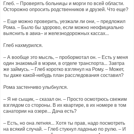
Глеб. – Проверять больницы и морги по всей области.
Осторожно опросить родственников и друзей. Что еще?
– Еще можно проверить, уезжали ли они, – предложил
Рома. – Было бы здорово, если можно неофициально
выяснить в авиа– и железнодорожных кассах...
Глеб нахмурился.
– А вообще это мысль, – пробормотал он. – Есть у меня
один знакомый в мэрии, в отделе транспорта... Завтра
же займусь. – Глеб коротко взглянул на Рому. – Может,
ты даже какой-нибудь план расследования составил?
Рома застенчиво улыбнулся.
– Я не сыщик, – сказал он. – Просто осмотрюсь свежим
взглядом со стороны. В их квартире, в их номере в том
санатории на озере... Дача есть?
– Есть, но она летняя... Хотя ты прав, надо посмотреть
на всякий случай. – Глеб стукнул ладонью по рулю. – И