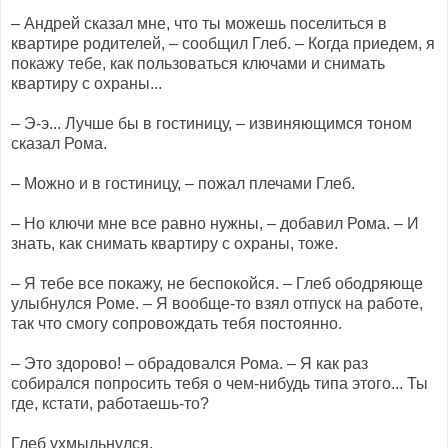
– Андрей сказал мне, что ты можешь поселиться в
квартире родителей, – сообщил Глеб. – Когда приедем, я
покажу тебе, как пользоваться ключами и снимать
квартиру с охраны...
– Э-э... Лучше бы в гостиницу, – извиняющимся тоном
сказал Рома.
– Можно и в гостиницу, – пожал плечами Глеб.
– Но ключи мне все равно нужны, – добавил Рома. – И
знать, как снимать квартиру с охраны, тоже.
– Я тебе все покажу, не беспокойся. – Глеб ободряюще
улыбнулся Роме. – Я вообще-то взял отпуск на работе,
так что смогу сопровождать тебя постоянно.
– Это здорово! – обрадовался Рома. – Я как раз
собирался попросить тебя о чем-нибудь типа этого... Ты
где, кстати, работаешь-то?
Глеб ухмыльнулся.