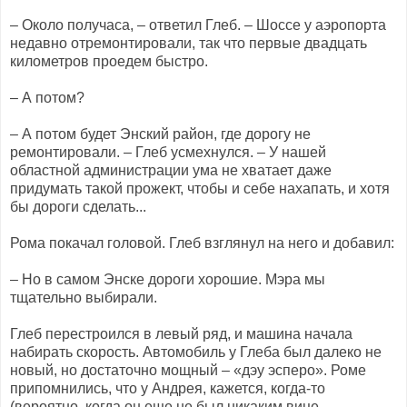
– Около получаса, – ответил Глеб. – Шоссе у аэропорта
недавно отремонтировали, так что первые двадцать
километров проедем быстро.
– А потом?
– А потом будет Энский район, где дорогу не
ремонтировали. – Глеб усмехнулся. – У нашей
областной администрации ума не хватает даже
придумать такой прожект, чтобы и себе нахапать, и хотя
бы дороги сделать...
Рома покачал головой. Глеб взглянул на него и добавил:
– Но в самом Энске дороги хорошие. Мэра мы
тщательно выбирали.
Глеб перестроился в левый ряд, и машина начала
набирать скорость. Автомобиль у Глеба был далеко не
новый, но достаточно мощный – «дэу эсперо». Роме
припомнились, что у Андрея, кажется, когда-то
(вероятно, когда он еще не был никаким вице-