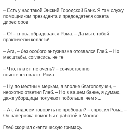
– Есть у нас такой Энский Городской Банк. Я там служу
помощником президента и председателя совета
директоров.
– О! – снова обрадовался Рома. – Да мы с тобой
практически коллеги!
– Ага, – без особого энтузиазма отозвался Глеб. – Но
масштабы, согласись, не те.
– Что, платят не очень? – сочувственно
поинтересовался Рома.
– Ну, по местным меркам, я вполне благополучен, –
неохотно ответил Глеб. – Но в вашем банке, я думаю,
даже уборщицы получают побольше, чем я...
– А с Андреем говорить не пробовал? – спросил Рома. –
Он наверняка помог бы с работой в Москве...
Глеб скорчил скептическую гримасу.