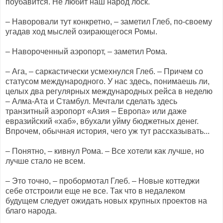
поубавится. Не любит наш народ лоск.
– Наворовали тут конкретно, – заметил Глеб, по-своему
угадав ход мыслей озирающегося Ромы.
– Навороченный аэропорт, – заметил Рома.
– Ага, – саркастически усмехнулся Глеб. – Причем со
статусом международного. У нас здесь, понимаешь ли,
целых два регулярных международных рейса в неделю
– Алма-Ата и Стамбул. Мечтали сделать здесь
транзитный аэропорт «Азия – Европа» или даже
евразийский «хаб», вбухали уйму бюджетных денег.
Впрочем, обычная история, чего уж тут рассказывать...
– Понятно, – кивнул Рома. – Все хотели как лучше, но
лучше стало не всем.
– Это точно, – пробормотал Глеб. – Новые коттеджи
себе отстроили еще не все. Так что в недалеком
будущем следует ожидать новых крупных проектов на
благо народа.