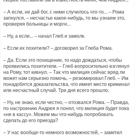
– А если, не дай бог, с ними случилось что-то... – Рома
запнулся, – несчастье какое-нибудь, то мы узнаем это,
проверяя больницы и морги...
– Ну, а если... – начал Глеб и замолк.
– Если их похитили? – договорил за Глеба Рома.
– Да. Если это похищение, то надо дождаться, чтобы
проявились похитители. – Глеб вопросительно взглянул
на Рому, тот кивнул. – Так что милиция сейчас вряд ли
может нам серьезно помочь, – резюмировал Глеб. – Им
понадобятся доказательства, что имеет место криминал
или несчастный случай. Три дня всего прошло.
– Ну, не знаю, если честно, – отозвался Рома. – Правда,
по настроению Андрея я понял, что милиция будет пока
«не в кассу». Можем мы что-нибудь попробовать
сделать до его приезда?
– У нас вообще-то немного возможностей, – заметил