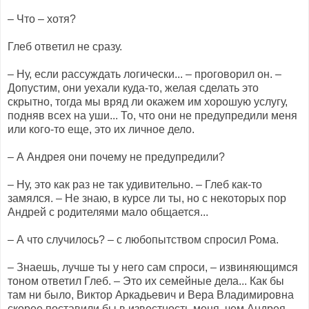
– Что – хотя?
Глеб ответил не сразу.
– Ну, если рассуждать логически... – проговорил он. –
Допустим, они уехали куда-то, желая сделать это
скрытно, тогда мы вряд ли окажем им хорошую услугу,
подняв всех на уши... То, что они не предупредили меня
или кого-то еще, это их личное дело.
– А Андрея они почему не предупредили?
– Ну, это как раз не так удивительно. – Глеб как-то
замялся. – Не знаю, в курсе ли ты, но с некоторых пор
Андрей с родителями мало общается...
– А что случилось? – с любопытством спросил Рома.
– Знаешь, лучше ты у него сам спроси, – извиняющимся
тоном ответил Глеб. – Это их семейные дела... Как бы
там ни было, Виктор Аркадьевич и Вера Владимировна
скорее поставили бы в известность меня, чем Андрея...