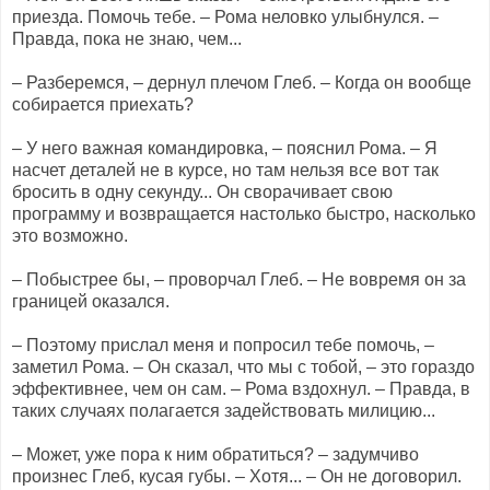
приезда. Помочь тебе. – Рома неловко улыбнулся. –
Правда, пока не знаю, чем...
– Разберемся, – дернул плечом Глеб. – Когда он вообще
собирается приехать?
– У него важная командировка, – пояснил Рома. – Я
насчет деталей не в курсе, но там нельзя все вот так
бросить в одну секунду... Он сворачивает свою
программу и возвращается настолько быстро, насколько
это возможно.
– Побыстрее бы, – проворчал Глеб. – Не вовремя он за
границей оказался.
– Поэтому прислал меня и попросил тебе помочь, –
заметил Рома. – Он сказал, что мы с тобой, – это гораздо
эффективнее, чем он сам. – Рома вздохнул. – Правда, в
таких случаях полагается задействовать милицию...
– Может, уже пора к ним обратиться? – задумчиво
произнес Глеб, кусая губы. – Хотя... – Он не договорил.