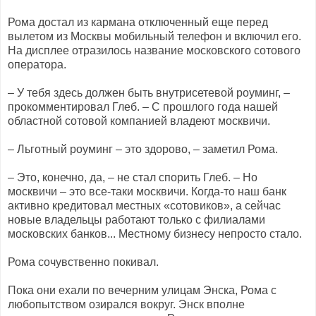
Рома достал из кармана отключенный еще перед
вылетом из Москвы мобильный телефон и включил его.
На дисплее отразилось название московского сотового
оператора.
– У тебя здесь должен быть внутрисетевой роуминг, –
прокомментировал Глеб. – С прошлого года нашей
областной сотовой компанией владеют москвичи.
– Льготный роуминг – это здорово, – заметил Рома.
– Это, конечно, да, – не стал спорить Глеб. – Но
москвичи – это все-таки москвичи. Когда-то наш банк
активно кредитовал местных «сотовиков», а сейчас
новые владельцы работают только с филиалами
московских банков... Местному бизнесу непросто стало.
Рома сочувственно покивал.
Пока они ехали по вечерним улицам Энска, Рома с
любопытством озирался вокруг. Энск вполне