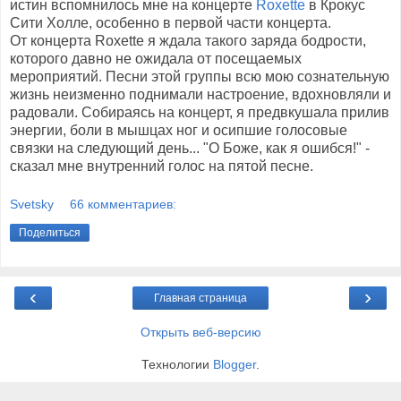
истин вспомнилось мне на концерте
Roxette
в Крокус
Сити Холле, особенно в первой части концерта.
От концерта Roxette я ждала такого заряда бодрости,
которого давно не ожидала от посещаемых
мероприятий. Песни этой группы всю мою сознательную
жизнь неизменно поднимали настроение, вдохновляли и
радовали. Собираясь на концерт, я предвкушала прилив
энергии, боли в мышцах ног и осипшие голосовые
связки на следующий день... "О Боже, как я ошибся!" -
сказал мне внутренний голос на пятой песне.
Svetsky
66 комментариев:
Поделиться
‹
›
Главная страница
Открыть веб-версию
Технологии
Blogger
.