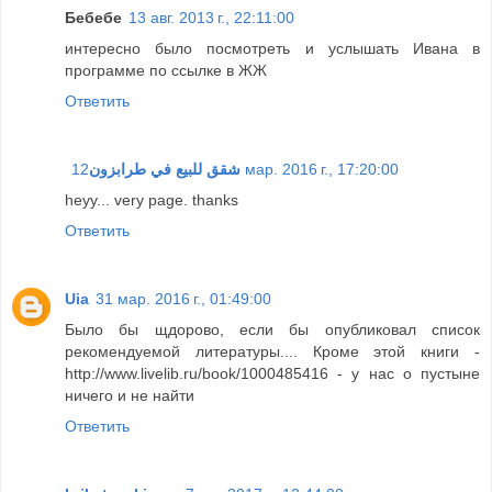
Бебебе
13 авг. 2013 г., 22:11:00
интересно было посмотреть и услышать Ивана в
программе по ссылке в ЖЖ
Ответить
شقق للبيع في طرابزون
12 мар. 2016 г., 17:20:00
heyy... very page. thanks
Ответить
Uia
31 мар. 2016 г., 01:49:00
Было бы щдорово, если бы опубликовал список
рекомендуемой литературы.... Кроме этой книги -
http://www.livelib.ru/book/1000485416 - у нас о пустыне
ничего и не найти
Ответить