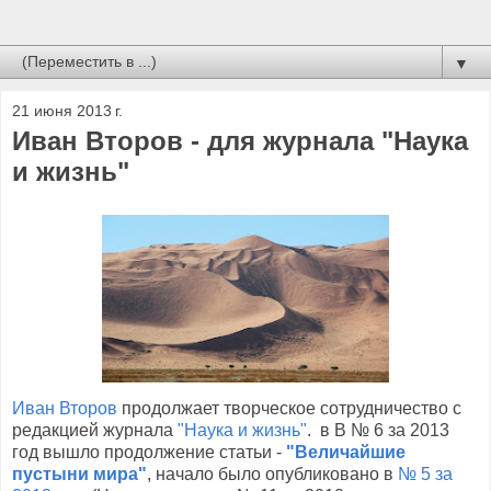
▼
21 июня 2013 г.
Иван Второв - для журнала "Наука
и жизнь"
Иван Второв
продолжает творческое сотрудничество с
редакцией журнала
"Наука и жизнь"
. в В № 6 за 2013
год вышло продолжение статьи -
"Величайшие
пустыни мира"
, начало было опубликовано в
№ 5 за