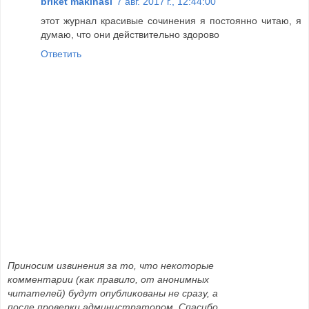
briket makinası
7 авг. 2017 г., 12:44:00
этот журнал красивые сочинения я постоянно читаю, я
думаю, что они действительно здорово
Ответить
Приносим извинения за то, что некоторые
комментарии (как правило, от анонимных
читателей) будут опубликованы не сразу, а
после проверки администратором. Спасибо.