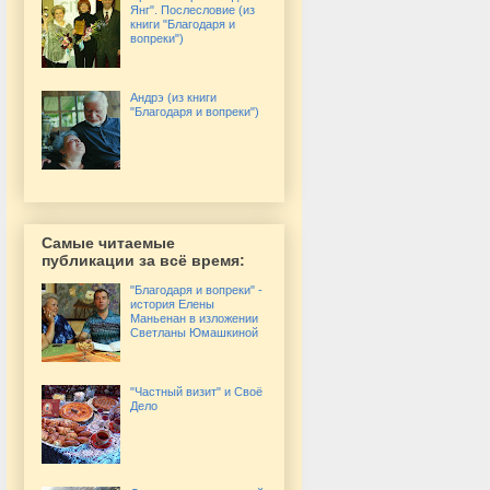
Янг". Послесловие (из
книги "Благодаря и
вопреки")
Андрэ (из книги
"Благодаря и вопреки")
Самые читаемые
публикации за всё время:
"Благодаря и вопреки" -
история Елены
Маньенан в изложении
Светланы Юмашкиной
"Частный визит" и Своё
Дело