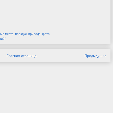
ные места
,
поездки
,
природа
,
фото
рий?
Главная страница
Предыдущие