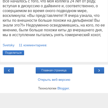
Все началось с того, что моя коллега 24 лет от роду,
вступая в дискуссию о дайвинге и, соответственно, о
созерцаемом во время оного подводном мире,
воскликнула: «Вы представляете! Я вчера узнала, что
киты по внешности больше похожи на дельфинов! Вы
знали это?!» Недоуменно осведомившись, на кого, по ее
мнению, были больше похожи киты до вчерашнего дня,
мы в исступлении пытались унять гомерический хохот,
Svetsky
11 комментариев:
Поделиться
‹
›
Главная страница
Открыть веб-версию
Технологии
Blogger
.