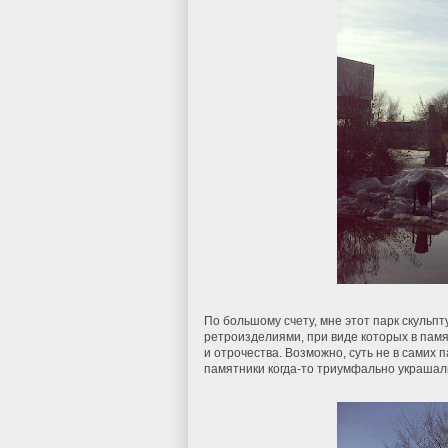
По большому счету, мне этот парк скульп
ретроизделиями, при виде которых в пам
и отрочества. Возможно, суть не в самих 
памятники когда-то триумфально украшали