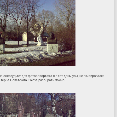
е обессудьте: для фоторепортажа я в тот день, увы, не экипировался.
герба Советского Союза разобрать можно...