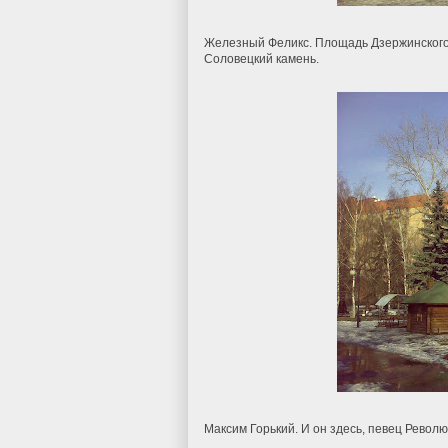
Железный Феликс. Площадь Дзержинского т
Соловецкий камень.
Максим Горький. И он здесь, певец Револю