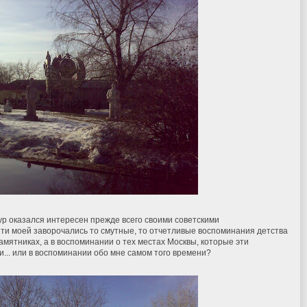
тур оказался интересен прежде всего своими советскими
яти моей заворочались то смутные, то отчетливые воспоминания детства
памятниках, а в воспоминании о тех местах Москвы, которые эти
... или в воспоминании обо мне самом того времени?