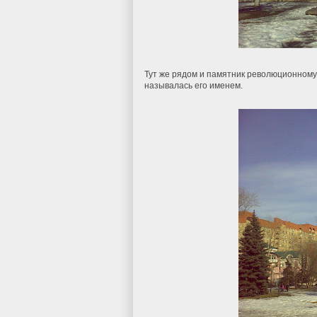
Тут же рядом и памятник революционному 
называлась его именем.