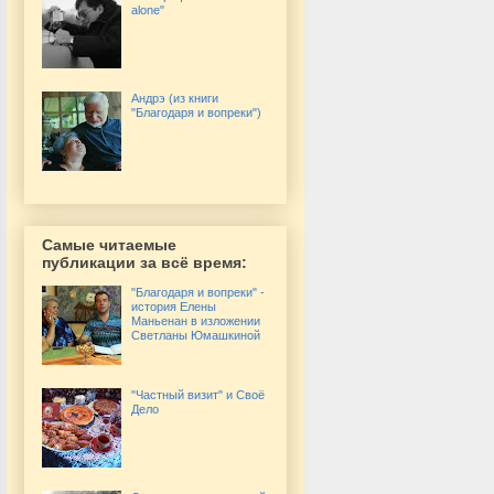
alone"
Андрэ (из книги
"Благодаря и вопреки")
Самые читаемые
публикации за всё время:
"Благодаря и вопреки" -
история Елены
Маньенан в изложении
Светланы Юмашкиной
"Частный визит" и Своё
Дело