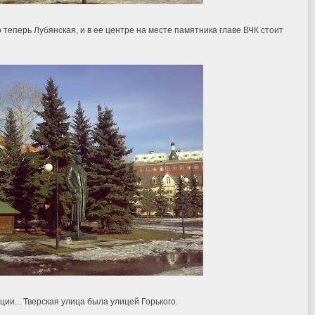
еперь Лубянская, и в ее центре на месте памятника главе ВЧК стоит
ции... Тверская улица была улицей Горького.