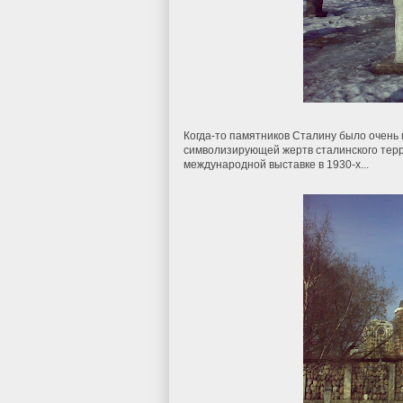
Когда-то памятников Сталину было очень 
символизирующей жертв сталинского терро
международной выставке в 1930-х...