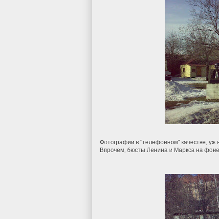
Фотографии в "телефонном" качестве, уж н
Впрочем, бюсты Ленина и Маркса на фоне 