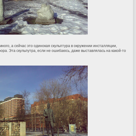
много, а сейчас это одинокая скульптура в окружении инсталляции,
ра. Эта скульпутра, если не ошибаюсь, даже выставлялась на какой-то