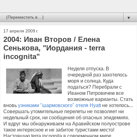
▼
17 апреля 2009 г.
2004: Иван Второв / Елена
Сенькова, "Иордания - terra
incognita"
Неделя отпуска. В
очередной раз захотелось
моря и солнца. Куда
податься? Перебрали с
Иваном Петровичем все
возможные варианты. Стать
вновь
узниками "шармовского" отеля Hyatt
не хотелось...
Совершать утомительные перелеты не позволяет ни
недельный срок, ни сообщения об опасных эпидемиях.
И вдруг мы обнаруживаем на Аравийском полуострове
такое интересное и не забитое туристами место!
Настоящую terra incognita в современном мире...