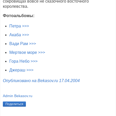
сокровищах вовсе не сказочного восточного
королевства.
Фотоальбомы:
Петра >>>
Акаба >>>
Вади Рам >>>
Мертвое море >>>
Гора Небо >>>
Джераш >>>
Опубликовано на Bekasov.ru 17.04.2004
Admin Bekasov.ru
Поделиться