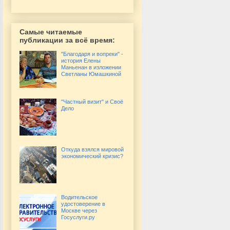
Самые читаемые
публикации за всё время:
"Благодаря и вопреки" -
история Елены
Маньенан в изложении
Светланы Юмашкиной
"Частный визит" и Своё
Дело
Откуда взялся мировой
экономический кризис?
Водительское
удостоверение в
Москве через
Госуслуги.ру