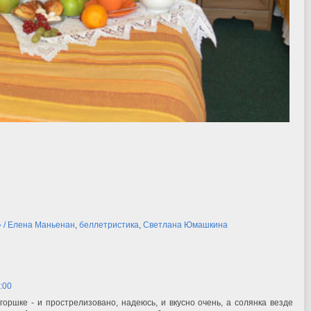
» / Елена Маньенан
,
беллетристика
,
Светлана Юмашкина
7:00
горшке - и прострелизовано, надеюсь, и вкусно очень, а солянка везде