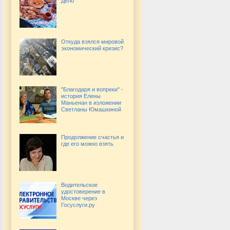
Дело
Откуда взялся мировой
экономический кризис?
"Благодаря и вопреки" -
история Елены
Маньенан в изложении
Светланы Юмашкиной
Продолжение счастья и
где его можно взять
Водительское
удостоверение в
Москве через
Госуслуги.ру