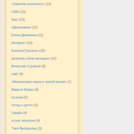
«Заметки психолога»
(13)
СМИ
(13)
блог
(13)
образование
(12)
Елена Дрожжина
(11)
Интернет
(10)
Кончита Гонсалез
(10)
мужчины и/или женщины
(10)
Вячеслав Суровый
(8)
сайт
(8)
«Финансовая наука в нашей жизни»
(7)
Маруся Ежова
(6)
музыка
(6)
«отцы и дети»
(5)
Гавайи
(4)
отзыв читателя
(4)
Таня Выборнова
(3)