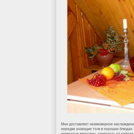
Мне доставляет неимоверное наслаждение
нередки знающие толк в хороших блюдах.
успешные женщины, занятость на работе,