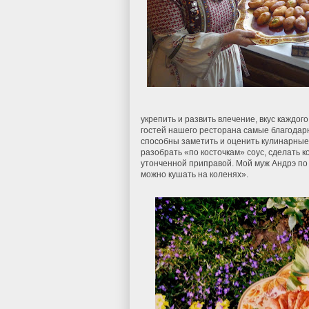
укрепить и развить влечение, вкус каждог
гостей нашего ресторана самые благодарн
способны заметить и оценить кулинарные 
разобрать «по косточкам» соус, сделать 
утонченной приправой. Мой муж Андрэ по 
можно кушать на коленях».