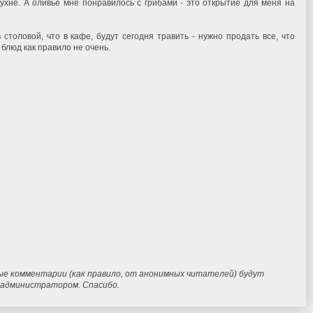
кухне. А оливье мне понравилось с грибами - это открытие для меня на
 столовой, что в кафе, будут сегодня травить - нужно продать все, что
блюд как правило не очень.
ые комментарии (как правило, от анонимных читателей) будут
и администратором. Спасибо.