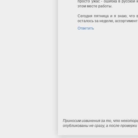
просто ужас - ошибка в русской 
этом месте работы.
Сегодня пятница и я знаю, что в
осталось за неделю, ассортимент 
Ответить
Приносим извинения за то, что некотор
опубликованы не сразу, а после проверк