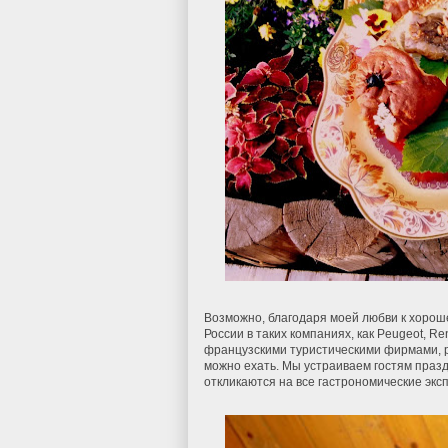
Возможно, благодаря моей любви к хорош
России в таких компаниях, как Peugeot, Re
французскими туристическими фирмами, р
можно ехать. Мы устраиваем гостям празд
откликаются на все гастрономические экс