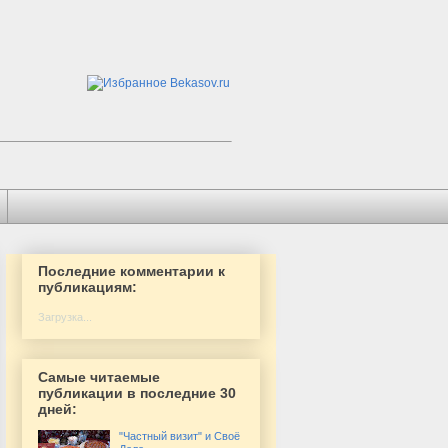
Последние комментарии к
публикациям:
Загрузка...
Самые читаемые
публикации в последние 30
дней:
"Частный визит" и Своё