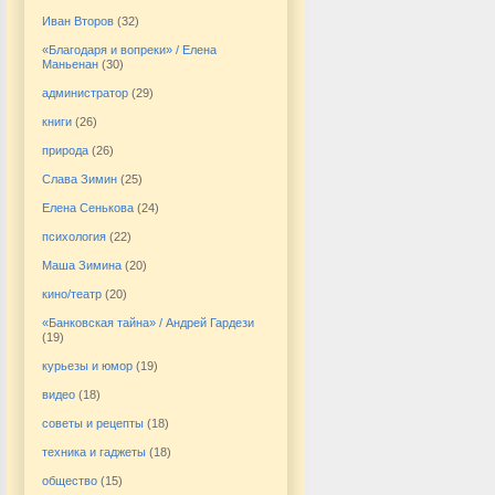
Иван Второв
(32)
«Благодаря и вопреки» / Елена
Маньенан
(30)
администратор
(29)
книги
(26)
природа
(26)
Слава Зимин
(25)
Елена Сенькова
(24)
психология
(22)
Маша Зимина
(20)
кино/театр
(20)
«Банковская тайна» / Андрей Гардези
(19)
курьезы и юмор
(19)
видео
(18)
советы и рецепты
(18)
техника и гаджеты
(18)
общество
(15)