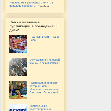
Недавно муж рассказал мне, что в
передаче одной (э...
- 7/21/2017
Самые читаемые
публикации в последние 30
дней:
"Частный визит" и Своё
Дело
Откуда взялся мировой
экономический кризис?
"Благодаря и вопреки" -
история Елены
Маньенан в изложении
Светланы Юмашкиной
Водительское
удостоверение в