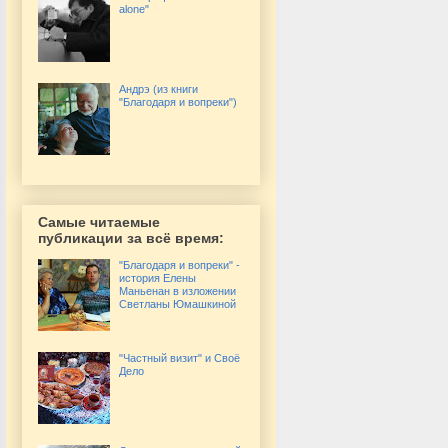
alone"
Андрэ (из книги
"Благодаря и вопреки")
Самые читаемые
публикации за всё время:
"Благодаря и вопреки" -
история Елены
Маньенан в изложении
Светланы Юмашкиной
"Частный визит" и Своё
Дело