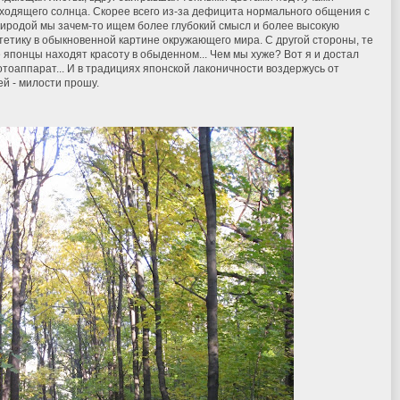
ходящего солнца. Скорее всего из-за дефицита нормального общения с
иродой мы зачем-то ищем более глубокий смысл и более высокую
тетику в обыкновенной картине окружающего мира. С другой стороны, те
 японцы находят красоту в обыденном... Чем мы хуже? Вот я и достал
тоаппарат... И в традициях японской лаконичности воздержусь от
й - милости прошу.