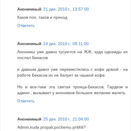
Анонимный
21 дек. 2010 г., 13:57:00
Каков поп, таков и приход
Ответить
Анонимный
24 дек. 2010 г., 08:11:00
Анонимы уже давно тусуются на ЖЖ, куда однажды их
послал Бекасов
и давным давно уже переместились с кофе домой - на
работе Бекасов их не балует за чашкой кофе.
Но и все-таки эта святая троица-Бекасов, Гардези и
админ , вызывает у анонимов большое желание жалить.
Ответить
Анонимный
25 дек. 2010 г., 21:04:00
Admin,kuda propali,pochemu pritihli?