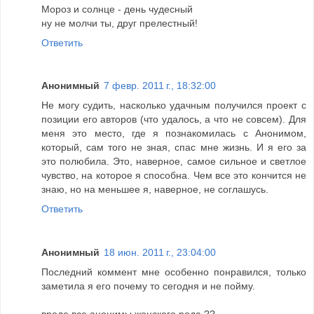
Мороз и солнце - день чудесный
ну не молчи ты, друг прелестный!
Ответить
Анонимный
7 февр. 2011 г., 18:32:00
Не могу судить, насколько удачным получился проект с
позиции его авторов (что удалось, а что не совсем). Для
меня это место, где я познакомилась с Анонимом,
который, сам того не зная, спас мне жизнь. И я его за
это полюбила. Это, наверное, самое сильное и светлое
чувство, на которое я способна. Чем все это кончится не
знаю, но на меньшее я, наверное, не соглашусь.
Ответить
Анонимный
18 июн. 2011 г., 23:04:00
Последний коммент мне особенно понравился, только
заметила я его почему то сегодня и не пойму.