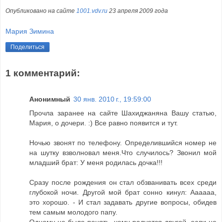
Опубликовано на сайте
1001.vdv.ru
23 апреля 2009 года
Мария Зимина
Поделиться
1 комментарий:
Анонимный
30 янв. 2010 г., 19:59:00
Прочла заранее на сайте Шахиджаняна Вашу статью,
Мария, о дочери. :) Все равно появится и тут.
Ночью звонят по телефону. Определившийся номер не
на шутку взволновал меня.Что случилось? Звонил мой
младший брат: У меня родилась дочка!!!
Сразу после рождения он стал обзванивать всех среди
глубокой ночи. Другой мой брат сонно кинул: Аааааа,
это хорошо. - И стал задавать другие вопросы, обидев
тем самым молодого папу.
Одному не было понять, чему радуется другой, если не