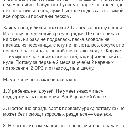
с мамой либо с бабушкой. Гуляем в парке, по аллее, где
нет песочниц и горок, лужи быстрее подсыхают, а зимой
все дорожки посыпаны песком.
Зачем понадобился психолог? Так ведь в школу пошли.
Из тепличных условий сразу в грядки. Не поссорилась
ни с кем, ни разу, не подралась, песка вдоволь не
наелась из песочницы, снегу не наглоталась, сосулек по
весне не насосалась, не поболела, как следует. Короче
— иммунитет как психологический, так и физический на
нуле. Потому за первые 2 месяца учебы 2 нервных
потрясения, 2 ОРЗ и отказ ходить в школу.
Мама, конечно, нажаловалась мне:
1. У ребенка нет друзей. Не умеет знакомиться,
поддерживать отношения. Вообще детей боится.
2. Постоянно опаздывает к первому уроку, потому как не
может без помощи взрослых раздеться — одеться.
3. Не выносит замечания со стороны учителя: впадает в