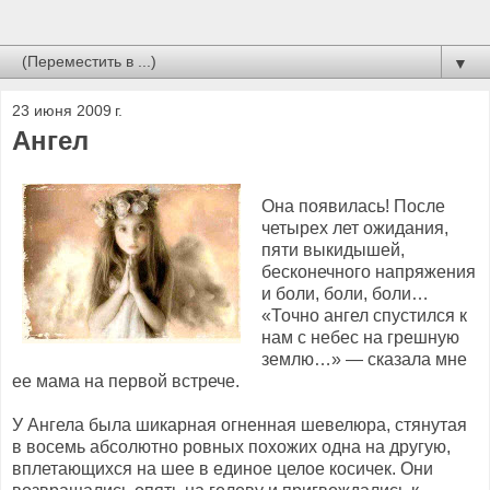
▼
23 июня 2009 г.
Ангел
Она появилась! После
четырех лет ожидания,
пяти выкидышей,
бесконечного напряжения
и боли, боли, боли…
«Точно ангел спустился к
нам с небес на грешную
землю…» — сказала мне
ее мама на первой встрече.
У Ангела была шикарная огненная шевелюра, стянутая
в восемь абсолютно ровных похожих одна на другую,
вплетающихся на шее в единое целое косичек. Они