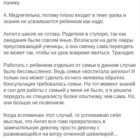
панику.
4. Медлительна, потому плохо входит в темп урока и
знания не усваиваются ребенком как надо.
Ангел к школе не готова. Родители в ступоре, так как
ожидания были совсем иные. Возлагали на дите лавры
преуспевающей ученицы, а она сменку сама переодеть
не может так, чтобы на урок вовремя явиться. Трагедия.
Работать с ребенком отдельно от семьи в данном случае
было бессмысленно. Ведь семья «воспитала ангела»! И
только она может сделать из него человека обратно.
Консультация требовалась семье. На тот момент знаний
и сил для работы с семьей у меня не было, и я решила
передать их специалисту более опытному, чем сама. Но,
они больше не позвонили.
Когда вспоминаю этот случай, то успокаиваю себя
мыслью, что Ангел все-таки превратилась в
замечательную девочку, просто девочку с
развивающейся на ветру огненной шевелюрой…