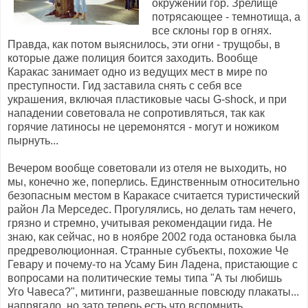
окружении гор. Зрелище
потрясающее - темнотища, а
все склоны гор в огнях.
Правда, как потом выяснилось, эти огни - трущобы, в
которые даже полиция боится заходить. Вообще
Каракас занимает одно из ведущих мест в мире по
преступности. Гид заставила снять с себя все
украшения, включая пластиковые часы G-shock, и при
нападении советовала не сопротивляться, так как
горячие латиносы не церемонятся - могут и ножиком
пырнуть...
Вечером вообще советовали из отеля не выходить, но
мы, конечно же, поперлись. Единственным относительно
безопасным местом в Каракасе считается туристический
район Ла Мерседес. Прогулялись, но делать там нечего,
грязно и стремно, учитывая рекомендации гида. Не
знаю, как сейчас, но в ноябре 2002 года остановка была
предреволюционная. Странные субъекты, похожие Че
Гевару и почему-то на Усаму Бин Ладена, пристающие с
вопросами на политические темы типа "А ты любишь
Уго Чавеса?", митинги, развешанные повсюду плакаты...
напрягало, но зато теперь есть что вспомнить.