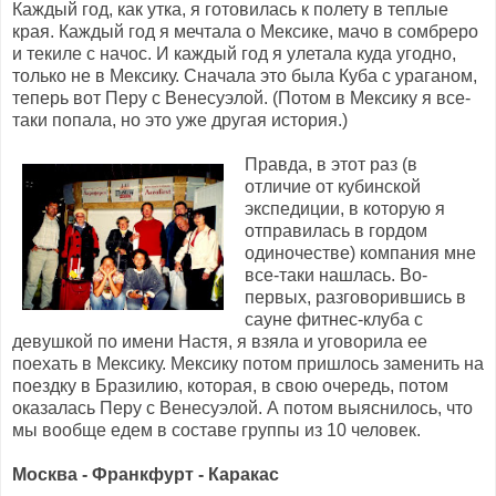
Каждый год, как утка, я готовилась к полету в теплые
края. Каждый год я мечтала о Мексике, мачо в сомбреро
и текиле с начос. И каждый год я улетала куда угодно,
только не в Мексику. Сначала это была Куба с ураганом,
теперь вот Перу с Венесуэлой. (Потом в Мексику я все-
таки попала, но это уже другая история.)
Правда, в этот раз (в
отличие от кубинской
экспедиции, в которую я
отправилась в гордом
одиночестве) компания мне
все-таки нашлась. Во-
первых, разговорившись в
сауне фитнес-клуба с
девушкой по имени Настя, я взяла и уговорила ее
поехать в Мексику. Мексику потом пришлось заменить на
поездку в Бразилию, которая, в свою очередь, потом
оказалась Перу с Венесуэлой. А потом выяснилось, что
мы вообще едем в составе группы из 10 человек.
Москва - Франкфурт - Каракас