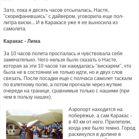
Зато, пока я десять часов отсыпалась, Настя,
"скорифанившись" с дайвером, уговорила еще пол-
литра виски... И в Каракасе уже я ее выносила из
самолета.
Каракас - Лима
За 10 часов полета проспалась и чувствовала себя
замечательно. Чего нельзя было сказать о Насте,
которая за эти 10 часов так накидалась "вискарем", что
была не в состоянии не только идти, но и двух слов
связать. После посадки еще с полчаса самолет таскали
по взлетному полю, а потом прогнали через жуткие
очереди на границе, сравнимые только с нашими (при
чем в пользу наших).
Аэропорт находится на
побережье, а сам Каракас -
в 40 км от него. Прилетели,
когда уже было темно. Город
раскинулся в долине в