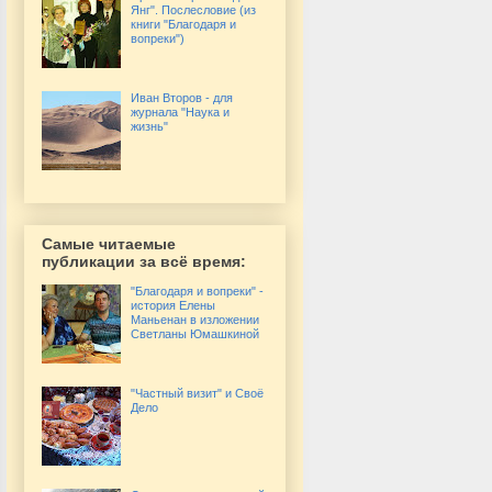
Янг". Послесловие (из
книги "Благодаря и
вопреки")
Иван Второв - для
журнала "Наука и
жизнь"
Самые читаемые
публикации за всё время:
"Благодаря и вопреки" -
история Елены
Маньенан в изложении
Светланы Юмашкиной
"Частный визит" и Своё
Дело