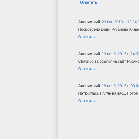
Ответить
Анонимный
23 окт. 2013 г., 13:24:
Посмотрела книги Русанова Андре
Ответить
Анонимный
13 нояб. 2013 г., 14:3
Спасибо за ссылку на сайт Русано
Ответить
Анонимный
19 нояб. 2013 г., 03:0
Наткнулась в гугле на вас... Пото
Ответить