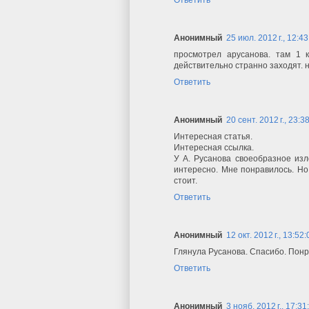
Анонимный
25 июл. 2012 г., 12:43
просмотрел арусанова. там 1 к
действительно странно заходят. 
Ответить
Анонимный
20 сент. 2012 г., 23:3
Интересная статья.
Интересная ссылка.
У А. Русанова своеобразное изло
интересно. Мне понравилось. Но
стоит.
Ответить
Анонимный
12 окт. 2012 г., 13:52:
Глянула Русанова. Спасибо. Понр
Ответить
Анонимный
3 нояб. 2012 г., 17:31