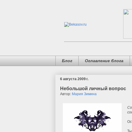
Блог
Оглавление блога
6 августа 2009 г.
Небольшой личный вопрос
Автор:
Мария Зимина
Со
со
Ос
Ты