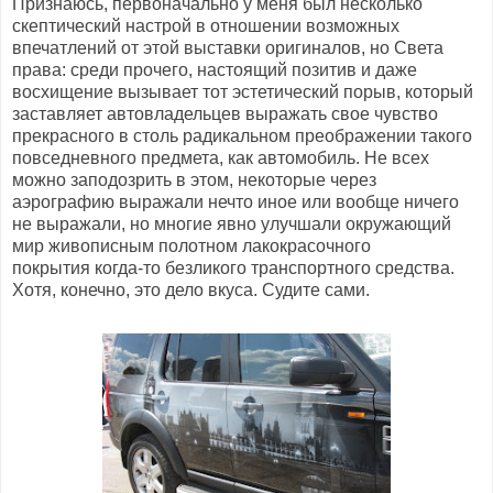
Признаюсь, первоначально у меня был несколько
скептический настрой в отношении возможных
впечатлений от этой выставки оригиналов, но Света
права: среди прочего, настоящий позитив и даже
восхищение вызывает тот эстетический порыв, который
заставляет автовладельцев выражать свое чувство
прекрасного в столь радикальном преображении такого
повседневного предмета, как автомобиль. Не всех
можно заподозрить в этом, некоторые через
аэрографию выражали нечто иное или вообще ничего
не выражали, но многие явно улучшали окружающий
мир живописным полотном лакокрасочного
покрытия когда-то безликого транспортного средства.
Хотя, конечно, это дело вкуса. Судите сами.