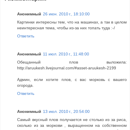
Анонимный
26 июн. 2010 г., 18:10:00
Картинки интересны тем, что на машинах, а так в целом
неинтересная тема, чтобы из-за них топать туда :-/
Ответить
Анонимный
11 июл. 2010 г., 11:48:00
Обещанный плов выложила:
http://aruukesh.livejournal.com/#asset-aruukesh-2199
Админ, если хотите плов, с вас морковь с вашего
огорода.
Ответить
Анонимный
13 июл. 2010 г., 20:54:00
Самый вкусный плов получается не столько из за риса,
сколько из за моркови , выращенном на собственном