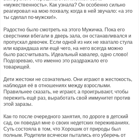
«мужественность». Как узнала? Он особенно сильно
реагировал на мою похвалу, когда в ней звучало: «а это
ты сделал по-мужски!».
Радостно было смотреть на этого Мужичка. Пока его
сверстники вбегали в дверь зала, он останавливался и
пропускал девочек. Если одной из них не хватало стула
или карандаша или ещё чего, на него всегда можно
было рассчитывать. Идеальный кавалер, одно слово!
Подозреваю, что именно это раздражало его
товарищей.
Дети жестоки не сознательно. Они играют в жестокость,
наблюдая её в отношениях между взрослыми.
Правильнее сказать, не играют, а проигрывают, чтобы
пережить ещё раз, выработать свой иммунитет против
этой заразы.
Как-то после очередного занятия, по дороге в детский
сад, он поведал мне о своих недетских переживаниях.
Суть состояла в том, что Хорошик от природы был
полным. Родители всячески пытались его уберечь от