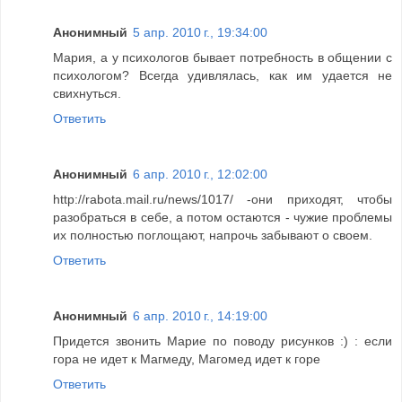
Анонимный
5 апр. 2010 г., 19:34:00
Мария, а у психологов бывает потребность в общении с
психологом? Всегда удивлялась, как им удается не
свихнуться.
Ответить
Анонимный
6 апр. 2010 г., 12:02:00
http://rabota.mail.ru/news/1017/ -они приходят, чтобы
разобраться в себе, а потом остаются - чужие проблемы
их полностью поглощают, напрочь забывают о своем.
Ответить
Анонимный
6 апр. 2010 г., 14:19:00
Придется звонить Марие по поводу рисунков :) : если
гора не идет к Магмеду, Магомед идет к горе
Ответить