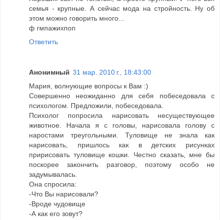
семья - крупные. А сейчас мода на стройность. Ну об
этом можно говорить много...
ф гмпажихпоп
Ответить
Анонимный
31 мар. 2010 г., 18:43:00
Мария, волнующие вопросы к Вам :)
Совершенно неожиданно для себя побеседовала с
психологом. Предложили, побеседовала.
Психолог попросила нарисовать несуществующее
животное. Начала я с головы, нарисовала голову с
наростами треугольными. Туловище не знала как
нарисовать, пришлось как в детских рисунках
пририсовать туловище кошки. Честно сказать, мне бы
поскорее закончить разговор, поэтому особо не
задумывалась.
Она спросила:
-Что Вы нарисовали?
-Вроде чудовище
-А как его зовут?