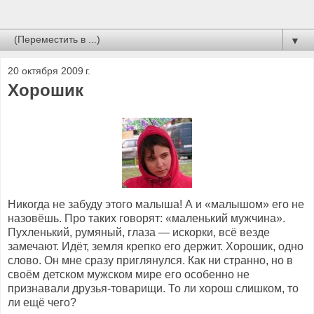
▼
20 октября 2009 г.
Хорошик
Никогда не забуду этого малыша! А и «малышом» его не
назовёшь. Про таких говорят: «маленький мужчина».
Пухленький, румяный, глаза — искорки, всё везде
замечают. Идёт, земля крепко его держит. Хорошик, одно
слово. Он мне сразу приглянулся. Как ни странно, но в
своём детском мужском мире его особенно не
признавали друзья-товарищи. То ли хорош слишком, то
ли ещё чего?