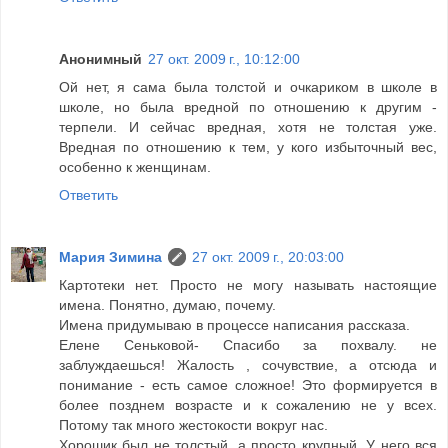
Анонимный
27 окт. 2009 г., 10:12:00
Ой нет, я сама была толстой и очкариком в школе в
школе, но была вредной по отношению к другим -
терпели. И сейчас вредная, хотя не толстая уже.
Вредная по отношению к тем, у кого избыточный вес,
особенно к женщинам.
Ответить
Мария Зимина
27 окт. 2009 г., 20:03:00
Картотеки нет. Просто не могу называть настоящие
имена. Понятно, думаю, почему.
Имена придумываю в процессе написания рассказа.
Елене Сеньковой- Спасибо за похвалу. не
заблуждаешься! Жалость , сочувствие, а отсюда и
понимание - есть самое сложное! Это формируется в
более позднем возрасте и к сожалению не у всех.
Потому так много жестокости вокруг нас.
Хорошик был не толстый, а просто крупный. У него вся