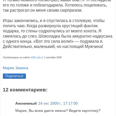
его по голове и поблагодарила. Хотелось поцеловать,
так растрогал он меня своим сюрпризом.
Игры закончились, и я спустилась в столовую, чтобы
попить чаю. Когда развернула хрустящий фантик
подарка, то стены содрогнулись от моего хохота. Я
смеялась до слез. Шоколадка была аккуратно надкусана
с одного конца. «Вот это сила воли!» — подумала я.
Действительно, маленький, но настоящий Мужчина!
Опубликовано на сайте
1001.vdv.ru
1 октября 2009
Мария Зимина
Поделиться
12 комментариев:
Анонимный
24 окт. 2009 г., 17:17:00
Мария, Вы всем даете имена? Ведете картотеку?