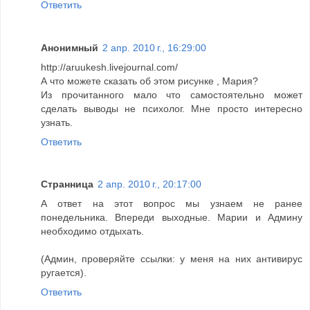
Ответить
Анонимный
2 апр. 2010 г., 16:29:00
http://aruukesh.livejournal.com/
А что можете сказать об этом рисунке , Мария?
Из прочитанного мало что самостоятельно может
сделать выводы не психолог. Мне просто интересно
узнать.
Ответить
Странница
2 апр. 2010 г., 20:17:00
А ответ на этот вопрос мы узнаем не ранее
понедельника. Впереди выходные. Марии и Админу
необходимо отдыхать.
(Админ, проверяйте ссылки: у меня на них антивирус
ругается).
Ответить