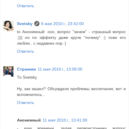
Ответить
Svetsky
6 мая 2010 г., 23:42:00
to Анонимный: ооо, вопрос "зачем" - страшный вопрос
:))) но по эффекту даже круче "почему" :) тоже его
люблю.. с недавних пор :)
Ответить
Странник
11 мая 2010 г., 13:08:00
То Svetsky
Ну, как зашел? Обсуждали проблемы воспитания, вот и
вспомнилось...
Ответить
Анонимный
11 мая 2010 г., 13:41:00
- кучу времени, задав первоисточнику вопрос