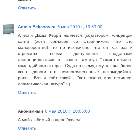
Ответить
Admin Bekasov.ru
6 мая 2010 г., 16:53:00
А если Джим Керри является (со)автором концепции
сайта (хотя согласен со Странником, что это
маловероятно), то не исключено, что он как раз и
стремится всеми доступными средствами
дистанцироваться от своего амплуа "зажигательного
комендийного актера". Судя по всему, ему как раз более
всего дороги его немногочисленные некомедийные
роли... Вот и сайт такой - "вот такова моя истинная
драматическая натура" :-)
Ответить
Анонимный
6 мая 2010 г., 20:06:00
А мой любимый вопрос "зачем".
Ответить