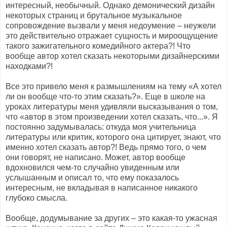
интересный, необычный. Однако демонический дизайн
некоторых страниц и брутальное музыкальное
сопровождение вызвали у меня недоумение – неужели
это действительно отражает сущность и мироощущение
такого зажигательного комедийного актера?! Что
вообще автор хотел сказать некоторыми дизайнерскими
находками?!
Все это привело меня к размышлениям на тему «А хотел
ли он вообще что-то этим сказать?». Еще в школе на
уроках литературы меня удивляли высказывания о том,
что «автор в этом произведении хотел сказать, что...». Я
постоянно задумывалась: откуда моя учительница
литературы или критик, которого она цитирует, знают, что
именно хотел сказать автор?! Ведь прямо того, о чем
они говорят, не написано. Может, автор вообще
вдохновился чем-то случайно увиденным или
услышанным и описал то, что ему показалось
интересным, не вкладывая в написанное никакого
глубоко смысла.
Вообще, додумывание за других – это какая-то ужасная