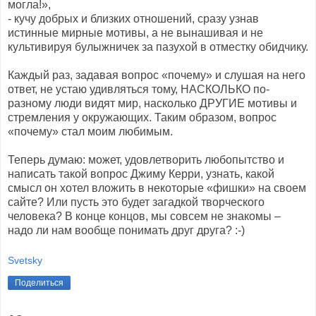
могла!»,
- кучу добрых и близких отношений, сразу узнав
истинные мирные мотивы, а не вынашивая и не
культивируя булыжничек за пазухой в отместку обидчику.
Каждый раз, задавая вопрос «почему» и слушая на него
ответ, не устаю удивляться тому, НАСКОЛЬКО по-
разному люди видят мир, насколько ДРУГИЕ мотивы и
стремления у окружающих. Таким образом, вопрос
«почему» стал моим любимым.
Теперь думаю: может, удовлетворить любопытство и
написать такой вопрос Джиму Керри, узнать, какой
смысл он хотел вложить в некоторые «фишки» на своем
сайте? Или пусть это будет загадкой творческого
человека? В конце концов, мы совсем не знакомы –
надо ли нам вообще понимать друг друга? :-)
Svetsky
Поделиться