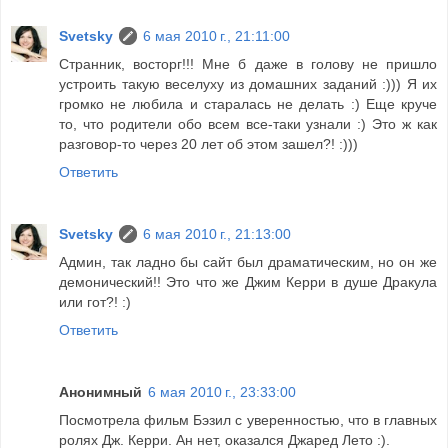
Svetsky
6 мая 2010 г., 21:11:00
Странник, восторг!!! Мне б даже в голову не пришло
устроить такую веселуху из домашних заданий :))) Я их
громко не любила и старалась не делать :) Еще круче
то, что родители обо всем все-таки узнали :) Это ж как
разговор-то через 20 лет об этом зашел?! :)))
Ответить
Svetsky
6 мая 2010 г., 21:13:00
Админ, так ладно бы сайт был драматическим, но он же
демонический!! Это что же Джим Керри в душе Дракула
или гот?! :)
Ответить
Анонимный
6 мая 2010 г., 23:33:00
Посмотрела фильм Бэзил с уверенностью, что в главных
ролях Дж. Керри. Ан нет, оказался Джаред Лето :).