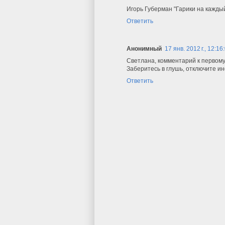
Игорь Губерман "Гарики на кажды
Ответить
Анонимный
17 янв. 2012 г., 12:16
Светлана, комментарий к первому
Заберитесь в глушь, отключите и
Ответить