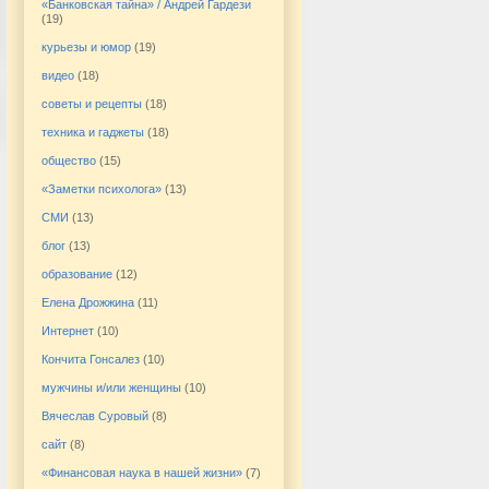
«Банковская тайна» / Андрей Гардези
(19)
курьезы и юмор
(19)
видео
(18)
советы и рецепты
(18)
техника и гаджеты
(18)
общество
(15)
«Заметки психолога»
(13)
СМИ
(13)
блог
(13)
образование
(12)
Елена Дрожжина
(11)
Интернет
(10)
Кончита Гонсалез
(10)
мужчины и/или женщины
(10)
Вячеслав Суровый
(8)
сайт
(8)
«Финансовая наука в нашей жизни»
(7)