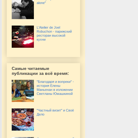
alone"
L'Atelier de Joel
Robuchon - парижский
ресторан высокой
кухни
Самые читаемые
публикации за всё время:
"Благодаря и вопреки" -
история Елены
Маньенан в изложении
Светланы Юмашкиной
"Частный визит" и Своё
Дело