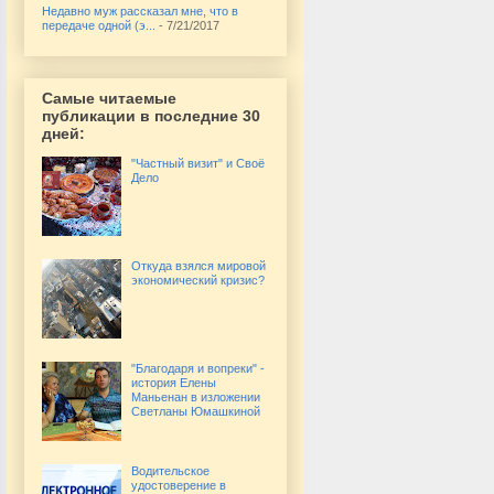
Недавно муж рассказал мне, что в
передаче одной (э...
- 7/21/2017
Самые читаемые
публикации в последние 30
дней:
"Частный визит" и Своё
Дело
Откуда взялся мировой
экономический кризис?
"Благодаря и вопреки" -
история Елены
Маньенан в изложении
Светланы Юмашкиной
Водительское
удостоверение в