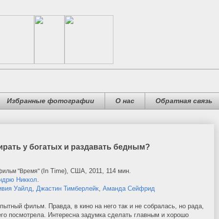
Избранные фотографии
О нас
Обратная связь
ирать у богатых и раздавать бедным?
In Time), США, 2011, 114 мин.
ильм "Время" (
ндрю Никкол
.
вия Уайлд
,
Джастин Тимберлейк
,
Аманда Сейфрид
ытный фильм. Правда, в кино на него так и не собралась, но рада,
его посмотрела. Интересна задумка сделать главным и хорошо