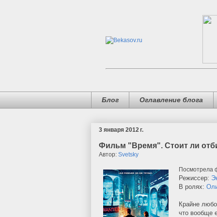
Блог
Оглавление блога
3 января 2012 г.
Фильм "Время". Стоит ли отб
Автор:
Svetsky
Посмотрела ф
Режиссер:
Э
В ролях:
Оли
Крайне любоп
что вообще 