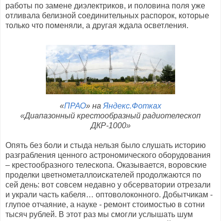
работы по замене диэлектриков, и половина поля уже
отливала белизной соединительных распорок, которые
только что поменяли, а другая ждала осветления.
«
ПРАО
» на
Яндекс.Фотках
«Диапазонный крестообразный радиотелескоп
ДКР-1000»
Опять без боли и стыда нельзя было слушать историю
разграбления ценного астрономического оборудования
– крестообразного телескопа. Оказывается, воровские
проделки цветнометаллоискателей продолжаются по
сей день: вот совсем недавно у обсерватории отрезали
и украли часть кабеля… оптоволоконного. Добытчикам -
глупое отчаяние, а науке - ремонт стоимостью в сотни
тысяч рублей. В этот раз мы смогли услышать шум