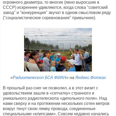
огромного диаметра, то многие (явно выросшие в
СССР) искреннее удивляются, когда слова "советский
завод" и "конкуренция" звучат в одном смысловом ряду
("социалистическое соревнование" привычнее).
«
Радиотелескоп БСА ФИАН
» на
Яндекс.Фотках
В прошлый раз снег не позволил, а в этот визит с
удовольствием зашли в «сетчатку» странного и
уникального радиотелескопа «дипольного поля». Над
нами сверху и на протяжении нескольких сотен метров
вокруг тянут свою лямку провода, соединенные
специальными «клипсами». Совсем недавно начались