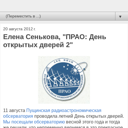
▼
20 августа 2012 г.
Елена Сенькова, "ПРАО: День
открытых дверей 2"
11 августа
Пущинская радиоастрономическая
обсерватория
проводила летний День открытых дверей.
Мы посещали обсерваторию
весной этого года и тогда
же решили, что непременно вернемся в это прекрасное