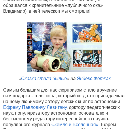
обращался к хранительнице «публичного ока»
Владимир), в чей телескоп мы смотрели!
«
Сказка стала былью
» на
Яндекс.Фотках
Самым большим для нас сюрпризом стало вручение
нам подарка - телескопа, который когда-то принадлежал
нашему любимому автору детских книг по астрономии
Ефрему Павловичу Левитану
, доктору педагогических
наук, популяризатору астрономии, основателю и
бессменному редактору интереснейшего научно-
популярного журнала
«Земля и Вселенная»
. Ефрем