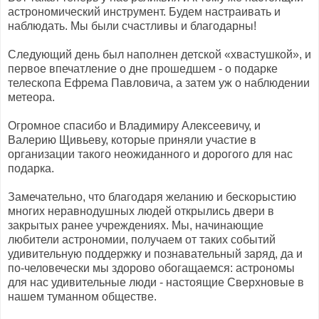
астрономический инструмент. Будем настраивать и
наблюдать. Мы были счастливы и благодарны!
Следующий день был наполнен детской «хвастушкой», и
первое впечатление о дне прошедшем - о подарке
телескопа Ефрема Павловича, а затем уж о наблюдении
метеора.
Огромное спасибо и Владимиру Алексеевичу, и
Валерию Щивьеву, которые приняли участие в
организации такого неожиданного и дорогого для нас
подарка.
Замечательно, что благодаря желанию и бескорыстию
многих неравнодушных людей открылись двери в
закрытых ранее учреждениях. Мы, начинающие
любители астрономии, получаем от таких событий
удивительную поддержку и познавательный заряд, да и
по-человечески мы здорово обогащаемся: астрономы
для нас удивительные люди - настоящие Сверхновые в
нашем туманном обществе.