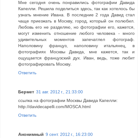
Мне сегодня очень понравились фотографии Давида
Капелли. Решила поделиться здесь, так как хотелось бы
узнать мнение Ивана. В последние 2 года Давид стал
чаще приезжать в Москву, город, который он полюбил.
Любовь его не разделяю, но фотографии его, кажется,
могут изменить отношение любого человека - много
удивительных моментов запечатлел фотограф.
Наполовину француз, наполовину итальянец, в
фотографиях Москвы Давида, мне кажется, так и
ощущается французский дух. Иван, ведь, тоже любит
фотографировать Москву.
Ответить
Бермет
31 авг. 2012 г., 21:33:00
ссылка на фотографии Москвы Давида Капелли:
http://davidecapelli.com/MOSCA.html
Ответить
Анонимный
9 сент. 2012 г., 16:23:00