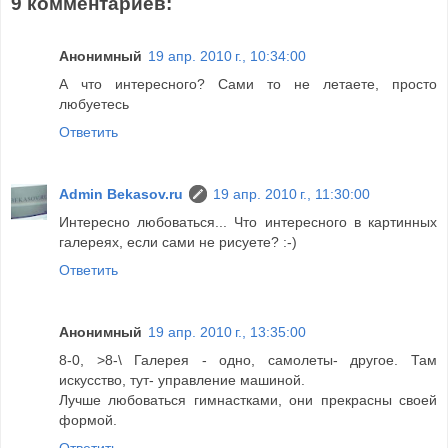
9 комментариев:
Анонимный
19 апр. 2010 г., 10:34:00
А что интересного? Сами то не летаете, просто
любуетесь
Ответить
Admin Bekasov.ru
19 апр. 2010 г., 11:30:00
Интересно любоваться... Что интересного в картинных
галереях, если сами не рисуете? :-)
Ответить
Анонимный
19 апр. 2010 г., 13:35:00
8-0, >8-\ Галерея - одно, самолеты- другое. Там
искусство, тут- управление машиной.
Лучше любоваться гимнастками, они прекрасны своей
формой.
Ответить