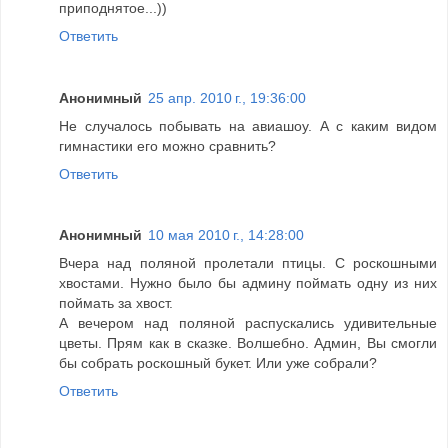
приподнятое...))
Ответить
Анонимный
25 апр. 2010 г., 19:36:00
Не случалось побывать на авиашоу. А с каким видом
гимнастики его можно сравнить?
Ответить
Анонимный
10 мая 2010 г., 14:28:00
Вчера над поляной пролетали птицы. С роскошными
хвостами. Нужно было бы админу поймать одну из них
поймать за хвост.
А вечером над поляной распускались удивительные
цветы. Прям как в сказке. Волшебно. Админ, Вы смогли
бы собрать роскошный букет. Или уже собрали?
Ответить