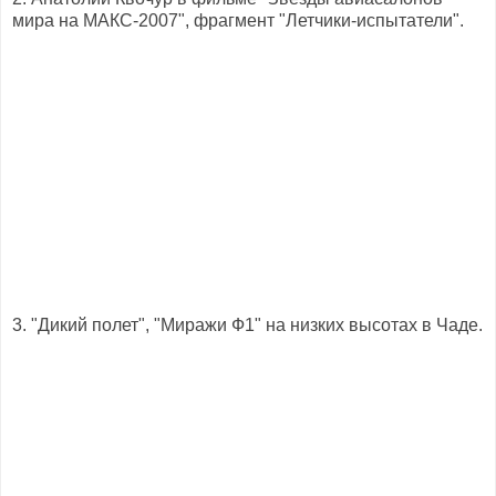
мира на МАКС-2007", фрагмент "Летчики-испытатели".
3. "Дикий полет", "Миражи Ф1" на низких высотах в Чаде.