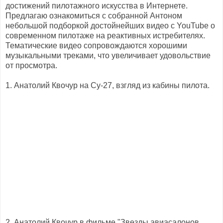
достижений пилотажного искусства в Интернете.
Предлагаю ознакомиться с собранной Антоном
небольшой подборкой достойнейших видео с YouTube о
современном пилотаже на реактивных истребителях.
Тематические видео сопровождаются хорошими
музыкальными треками, что увеличивает удовольствие
от просмотра.
1. Анатолий Квочур на Су-27, взгляд из кабины пилота.
2. Анатолий Квочур в фильме "Звезды авиасалонов