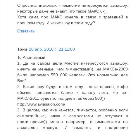
Опросила знакомых - немногие интересуются авиашоу,
некоторые даже не знают, что такое МАКС 8-).
Хотя сама про МАКС узнала в связи с трагедией в
прошлом году. И какие шоу в этом году?
Ответить
Тони
20 апр. 2010 г., 21:11:00
To Анонимный.
1. Да на самом деле Многие интересуются авиашоу,
ничуть не меньше, чем гимнастками))...на МАКСе-2009
было например 550 000 человек. Это нормально для
Вас?
2. Какие шоу будут в этом году - пока неясно, инфо
обычно появляется ближе к началу лета. Но вот
МАКС-2011 будет точно, дней так через 500))
http://www.aviasalon.com/
3. В целом, как мне кажется, гимнастки, особенно если
симпатиШные, никак с самолетами не вступают в
противоречие)) можно например, с гимнастками на
авиасалон махнуть. И самолеты, и настроение