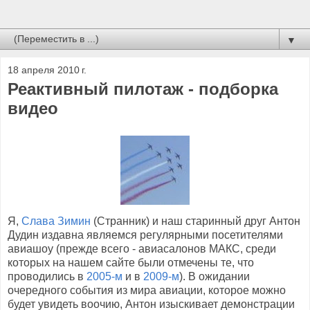
▼
18 апреля 2010 г.
Реактивный пилотаж - подборка
видео
Я,
Слава Зимин
(Странник) и наш старинный друг Антон
Дудин издавна являемся регулярными посетителями
авиашоу (прежде всего - авиасалонов МАКС, среди
которых на нашем сайте были отмечены те, что
проводились в
2005-м
и в
2009-м
). В ожидании
очередного события из мира авиации, которое можно
будет увидеть воочию, Антон изыскивает демонстрации