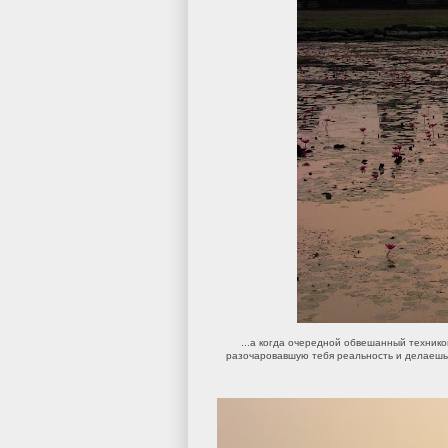
...а когда очередной обвешанный техник
разочаровавшую тебя реальность и делаешь 