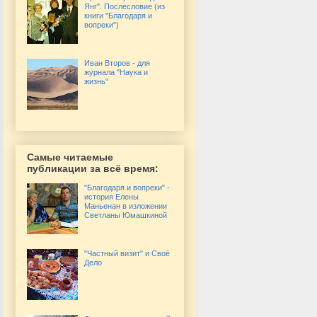
Янг". Послесловие (из
книги "Благодаря и
вопреки")
Иван Второв - для
журнала "Наука и
жизнь"
Самые читаемые
публикации за всё время:
"Благодаря и вопреки" -
история Елены
Маньенан в изложении
Светланы Юмашкиной
"Частный визит" и Своё
Дело