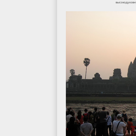
высокодуховн