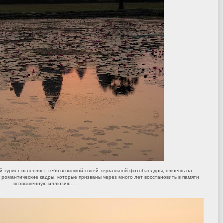
ой турист ослепляет тебя вспышкой своей зеркальной фотобандуры, плюешь на
романтические кадры, которые призваны через много лет восстановить в памяти
возвышенную иллюзию...