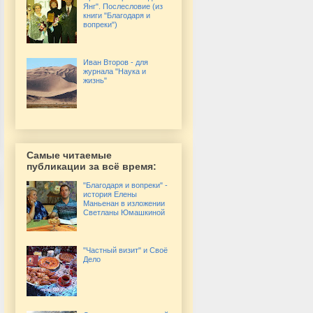
Янг". Послесловие (из
книги "Благодаря и
вопреки")
Иван Второв - для
журнала "Наука и
жизнь"
Самые читаемые
публикации за всё время:
"Благодаря и вопреки" -
история Елены
Маньенан в изложении
Светланы Юмашкиной
"Частный визит" и Своё
Дело