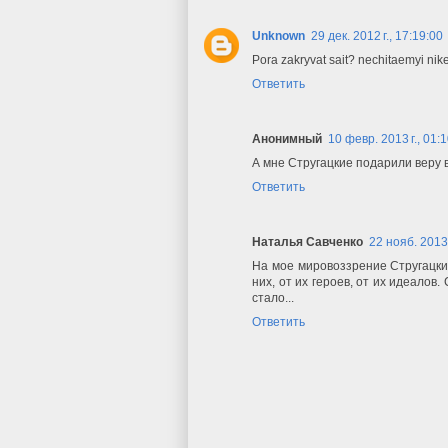
Unknown
29 дек. 2012 г., 17:19:00
Pora zakryvat sait? nechitaemyi ni
Ответить
Анонимный
10 февр. 2013 г., 01:
А мне Стругацкие подарили веру 
Ответить
Наталья Савченко
22 нояб. 2013 
На мое мировоззрение Стругацкие
них, от их героев, от их идеалов.
стало...
Ответить