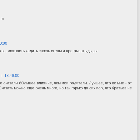
kem
10:00
в возможность ходить сквозь стены и прогрызать дыры.
г., 18:46:00
 оказали бОльшее влияние, чем мои родители. Лучшее, что во мне - от
 Сказать можно еще очень много, но так горько до сих пор, что братьев не