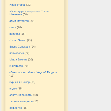
Иван Второв
(32)
«Благодаря и вопреки» / Елена
Маньенан
(30)
администратор
(29)
книги
(26)
природа
(26)
Слава Зимин
(25)
Елена Сенькова
(24)
психология
(22)
Маша Зимина
(20)
кино/театр
(20)
«Банковская тайна» / Андрей Гардези
(19)
курьезы и юмор
(19)
видео
(18)
советы и рецепты
(18)
техника и гаджеты
(18)
общество
(15)