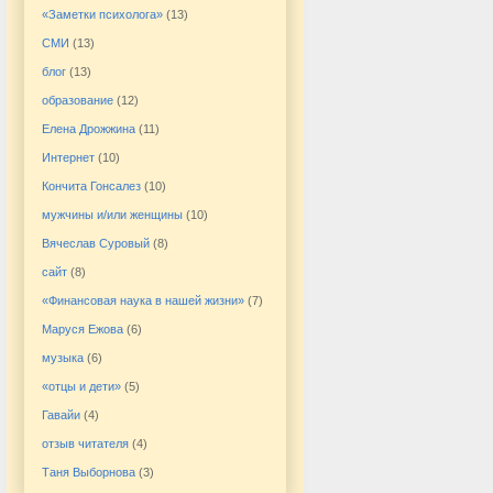
«Заметки психолога»
(13)
СМИ
(13)
блог
(13)
образование
(12)
Елена Дрожжина
(11)
Интернет
(10)
Кончита Гонсалез
(10)
мужчины и/или женщины
(10)
Вячеслав Суровый
(8)
сайт
(8)
«Финансовая наука в нашей жизни»
(7)
Маруся Ежова
(6)
музыка
(6)
«отцы и дети»
(5)
Гавайи
(4)
отзыв читателя
(4)
Таня Выборнова
(3)