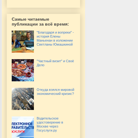
Самые читаемые
публикации за всё время:
"Благодаря и вопреки" -
история Елены
Маньенан в изложении
Светланы Юмашкиной
"Частный визит" и Своё
Дело
Откуда взялся мировой
экономический кризис?
Водительское
удостоверение в
Москве через
Госуслуги.ру