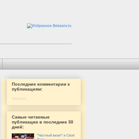
Последние комментарии к
публикациям:
Загрузка...
Самые читаемые
публикации в последние 30
дней:
"Частный визит" и Своё