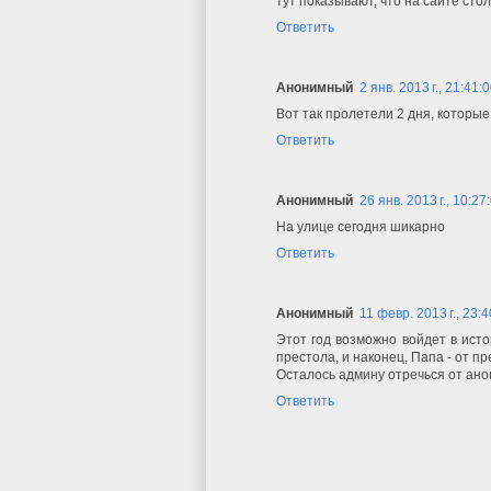
тут показывают, что на сайте сто
Ответить
Анонимный
2 янв. 2013 г., 21:41:
Вот так пролетели 2 дня, которые
Ответить
Анонимный
26 янв. 2013 г., 10:27
На улице сегодня шикарно
Ответить
Анонимный
11 февр. 2013 г., 23:
Этот год возможно войдет в исто
престола, и наконец, Папа - от пр
Осталось админу отречься от ано
Ответить