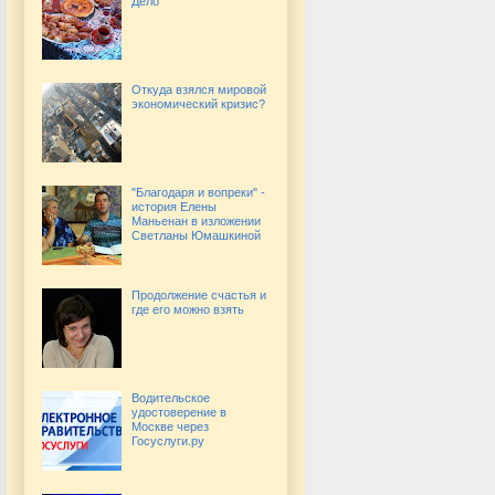
Дело
Откуда взялся мировой
экономический кризис?
"Благодаря и вопреки" -
история Елены
Маньенан в изложении
Светланы Юмашкиной
Продолжение счастья и
где его можно взять
Водительское
удостоверение в
Москве через
Госуслуги.ру